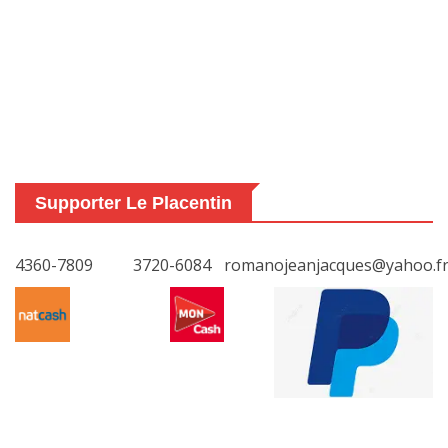
Supporter Le Placentin
4360-7809
3720-6084
romanojeanjacques@yahoo.f