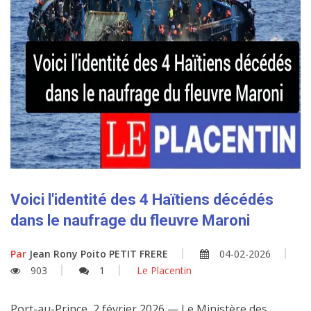
Voici l'identité des 4 Haïtiens décédés
dans le naufrage du fleuvre Maroni
Par
Jean Rony Poito PETIT FRERE
04-02-2026
903
1
Le Placentin
Port-au-Prince, 2 février 2026 — Le Ministère des