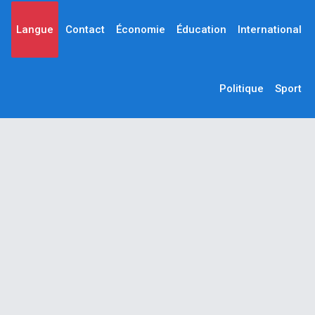
Langue
Contact
Économie
Éducation
International
Politique
Sport