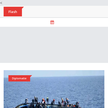
<
Flash
Diplomatie