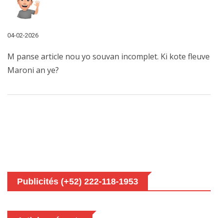
04-02-2026
M panse article nou yo souvan incomplet. Ki kote fleuve
Maroni an ye?
Publicités (+52) 222-118-1953