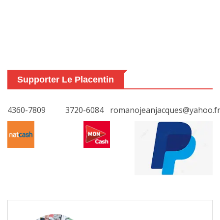
Supporter Le Placentin
4360-7809
3720-6084
romanojeanjacques@yahoo.f