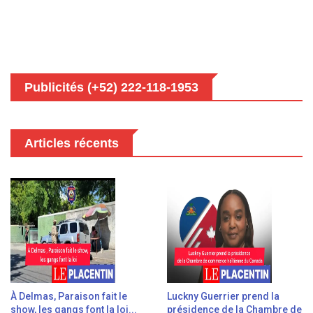
Publicités (+52) 222-118-1953
Articles récents
À Delmas, Paraison fait le
Luckny Guerrier prend la
show, les gangs font la loi...
présidence de la Chambre de