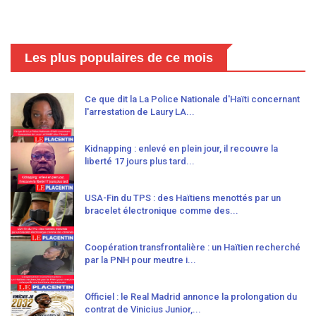
Les plus populaires de ce mois
Ce que dit la La Police Nationale d'Haïti concernant
l'arrestation de Laury LA...
Kidnapping : enlevé en plein jour, il recouvre la
liberté 17 jours plus tard...
USA-Fin du TPS : des Haïtiens menottés par un
bracelet électronique comme des...
Coopération transfrontalière : un Haïtien recherché
par la PNH pour meutre i...
Officiel : le Real Madrid annonce la prolongation du
contrat de Vinicius Junior,...