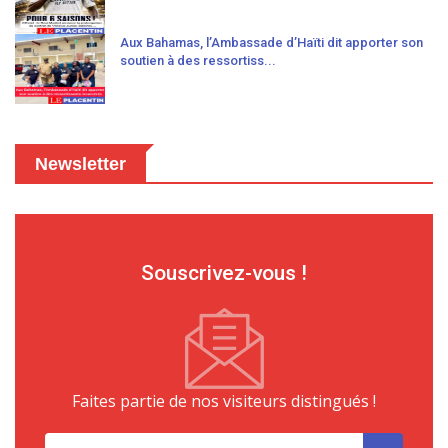
Aux Bahamas, l’Ambassade d’Haïti dit apporter son
soutien à des ressortiss...
Newsletter
Souscrivez-vous !
Faites partie de nos visiteurs distingués !