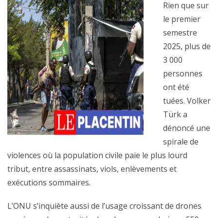
Rien que sur
le premier
semestre
2025, plus de
3 000
personnes
ont été
tuées. Volker
Türk a
dénoncé une
spirale de
violences où la population civile paie le plus lourd
tribut, entre assassinats, viols, enlèvements et
exécutions sommaires.
L’ONU s’inquiète aussi de l’usage croissant de drones