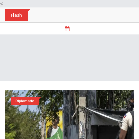
<
Flash
Diplomatie