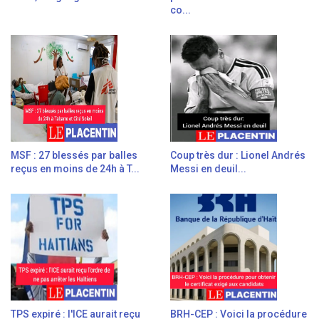
co...
MSF : 27 blessés par balles
Coup très dur : Lionel Andrés
reçus en moins de 24h à T...
Messi en deuil...
TPS expiré : l'ICE aurait reçu
BRH-CEP : Voici la procédure