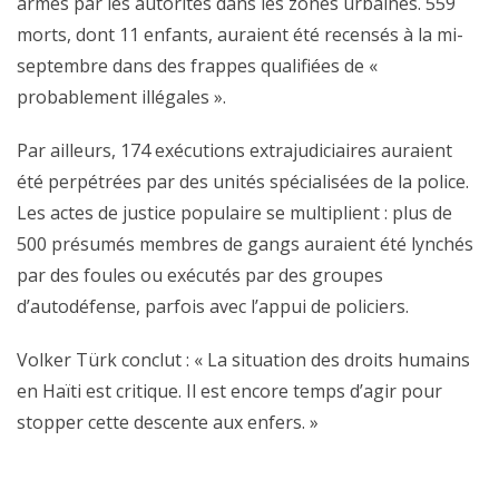
armés par les autorités dans les zones urbaines. 559
morts, dont 11 enfants, auraient été recensés à la mi-
septembre dans des frappes qualifiées de «
probablement illégales ».
Par ailleurs, 174 exécutions extrajudiciaires auraient
été perpétrées par des unités spécialisées de la police.
Les actes de justice populaire se multiplient : plus de
500 présumés membres de gangs auraient été lynchés
par des foules ou exécutés par des groupes
d’autodéfense, parfois avec l’appui de policiers.
Volker Türk conclut : « La situation des droits humains
en Haïti est critique. Il est encore temps d’agir pour
stopper cette descente aux enfers. »