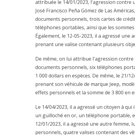
attribuée le 14/01/2023, l'agression contre u
José Francisco Peña Gómez de Las Américas, 
documents personnels, trois cartes de crédit,
téléphones portables, ainsi que les sommes
Également, le 12-05-2023, il a agressé une a
prenant une valise contenant plusieurs obj
De même, on lui attribue l'agression contre 
documents personnels, six téléphones portab
1 000 dollars en espèces. De même, le 21/12/
prenant son véhicule de marque Jeep, modèl
effets personnels et la somme de 3 800 en e
Le 14/04/2023, il a agressé un citoyen à qui 
un guilloché en or, un téléphone portable, 
12/01/2023, il a agressé une autre femme, 
personnels, quatre valises contenant des v