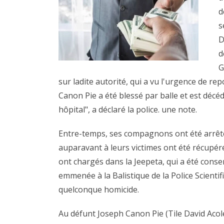
d
s
D
d
G
sur ladite autorité, qui a vu l'urgence de rep
Canon Pie a été blessé par balle et est décé
hôpital", a déclaré la police. une note.
Entre-temps, ses compagnons ont été arrêtés 
auparavant à leurs victimes ont été récupéré
ont chargés dans la Jeepeta, qui a été conser
emmenée à la Balistique de la Police Scientifi
quelconque homicide.
Au défunt Joseph Canon Pie (Tile David Acole