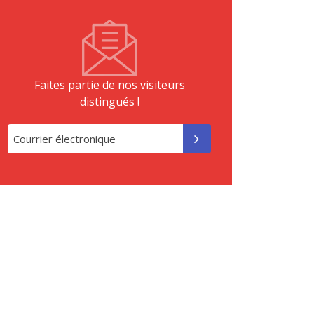
Faites partie de nos visiteurs
distingués !