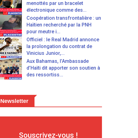
menottés par un bracelet
électronique comme des...
Coopération transfrontalière : un
Haïtien recherché par la PNH
pour meutre i...
Officiel : le Real Madrid annonce
la prolongation du contrat de
Vinicius Junior,...
Aux Bahamas, l’Ambassade
d’Haïti dit apporter son soutien à
des ressortiss...
Newsletter
Souscrivez-vous !