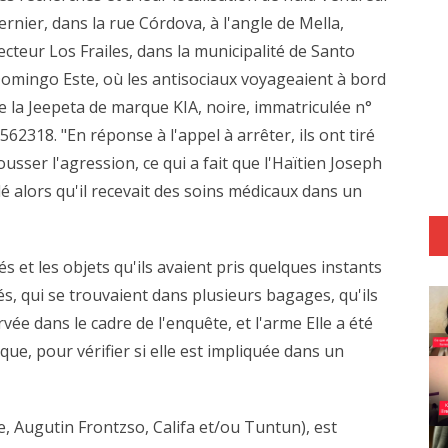
ernier, dans la rue Córdova, à l'angle de Mella,
ecteur Los Frailes, dans la municipalité de Santo
omingo Este, où les antisociaux voyageaient à bord
e la Jeepeta de marque KIA, noire, immatriculée n°
562318. "En réponse à l'appel à arrêter, ils ont tiré
ousser l'agression, ce qui a fait que l'Haïtien Joseph
dé alors qu'il recevait des soins médicaux dans un
et les objets qu'ils avaient pris quelques instants
s, qui se trouvaient dans plusieurs bagages, qu'ils
vée dans le cadre de l'enquête, et l'arme Elle a été
que, pour vérifier si elle est impliquée dans un
, Augutin Frontzso, Califa et/ou Tuntun), est