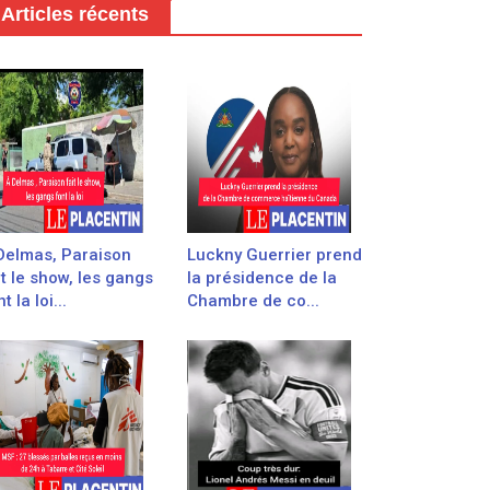
Articles récents
Delmas, Paraison
Luckny Guerrier prend
it le show, les gangs
la présidence de la
t la loi...
Chambre de co...