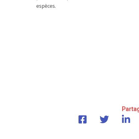
espèces.
Partag