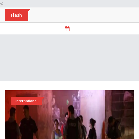
<
Flash
International