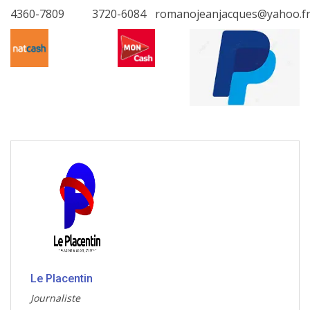
4360-7809
3720-6084
romanojeanjacques@yahoo.f
Le Placentin
Journaliste