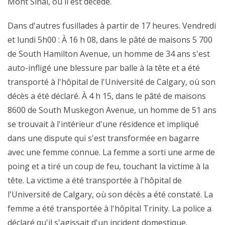
Mont Sinaï, où il est décédé.
Dans d'autres fusillades à partir de 17 heures. Vendredi
et lundi 5h00 : À 16 h 08, dans le pâté de maisons 5 700
de South Hamilton Avenue, un homme de 34 ans s'est
auto-infligé une blessure par balle à la tête et a été
transporté à l'hôpital de l'Université de Calgary, où son
décès a été déclaré. À 4 h 15, dans le pâté de maisons
8600 de South Muskegon Avenue, un homme de 51 ans
se trouvait à l'intérieur d'une résidence et impliqué
dans une dispute qui s'est transformée en bagarre
avec une femme connue. La femme a sorti une arme de
poing et a tiré un coup de feu, touchant la victime à la
tête. La victime a été transportée à l'hôpital de
l'Université de Calgary, où son décès a été constaté. La
femme a été transportée à l'hôpital Trinity. La police a
déclaré qu'il s'agissait d'un incident domestique.