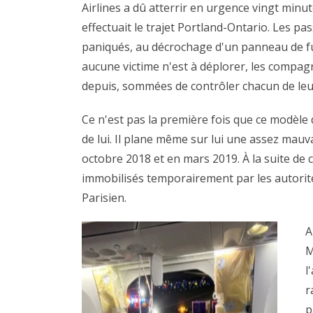
Airlines a dû atterrir en urgence vingt minu
effectuait le trajet Portland-Ontario. Les p
paniqués, au décrochage d'un panneau de fu
aucune victime n'est à déplorer, les compagn
depuis, sommées de contrôler chacun de leu
Ce n'est pas la première fois que ce modèle 
de lui. Il plane même sur lui une assez mau
octobre 2018 et en mars 2019. À la suite de 
immobilisés temporairement par les autorité
Parisien.
A
M
l
r
p