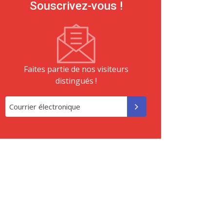
Souscrivez-vous !
Faites partie de nos visiteurs
distingués !