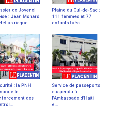
ssier de Jovenel
Plaine du Cul-de-Sac :
ïse : Jean Monard
111 femmes et 77
tellus risque ...
enfants tués...
curité : la PNH
Service de passeports
nonce le
suspendu à
nforcement des
l'Ambassade d'Haïti
trôl...
e...