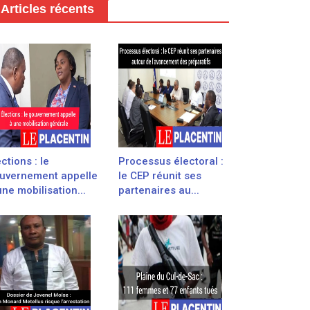
Articles récents
ections : le
Processus électoral :
uvernement appelle
le CEP réunit ses
une mobilisation...
partenaires au...