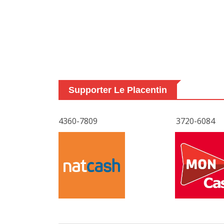
Supporter Le Placentin
4360-7809
3720-6084