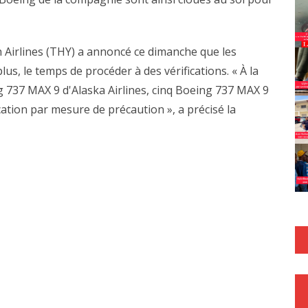
 Airlines (THY) a annoncé ce dimanche que les
us, le temps de procéder à des vérifications. « À la
ng 737 MAX 9 d'Alaska Airlines, cinq Boeing 737 MAX 9
cation par mesure de précaution », a précisé la