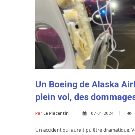
Un Boeing de Alaska Air
plein vol, des dommages
Par
Le Placentin
07-01-2024
Un accident qui aurait pu être dramatique. V