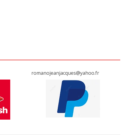
romanojeanjacques@yahoo.fr