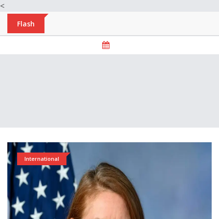
<
Flash
International