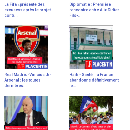
La Fifa «présente des
Diplomatie : Première
excuses» après le projet
rencontre entre Alix Didier
contr...
Fils-...
Real Madrid-Vinicius Jr-
Haïti - Santé : la France
Arsenal : les toutes
abandonne définitivement
dernières...
le...