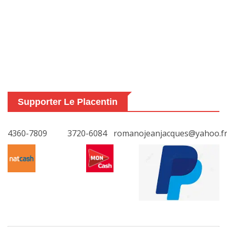
Supporter Le Placentin
4360-7809
3720-6084
romanojeanjacques@yahoo.f