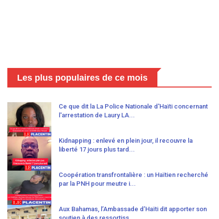
Les plus populaires de ce mois
Ce que dit la La Police Nationale d'Haïti concernant
l'arrestation de Laury LA...
Kidnapping : enlevé en plein jour, il recouvre la
liberté 17 jours plus tard...
Coopération transfrontalière : un Haïtien recherché
par la PNH pour meutre i...
Aux Bahamas, l’Ambassade d’Haïti dit apporter son
soutien à des ressortiss...