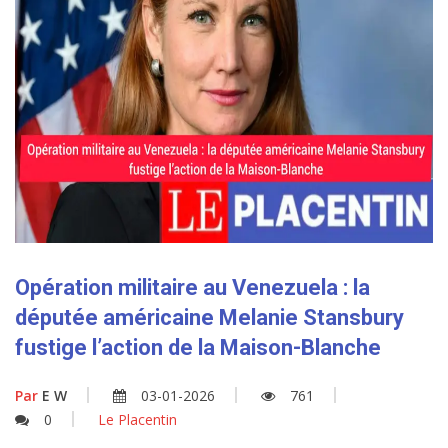
Opération militaire au Venezuela : la
députée américaine Melanie Stansbury
fustige l’action de la Maison-Blanche
Par
E W
03-01-2026
761
0
Le Placentin