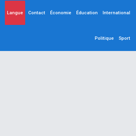
Langue
Contact
Économie
Éducation
International
Politique
Sport