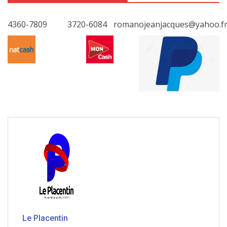
4360-7809
3720-6084
romanojeanjacques@yahoo.f
Le Placentin