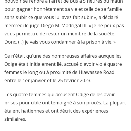
pouvoir se rendre à l'arrêt de bus à 5 heures du matin
pour gagner honnêtement sa vie et celle de sa famille
sans subir ce que vous lui avez fait subir », a déclaré
mercredi le juge Diego M. Madrigal III. « Je ne peux pas
vous permettre de rester un membre de la société.
Donc, (...) je vais vous condamner à la prison à vie. »
Ce n'était qu'une des nombreuses affaires auxquelles
Odige était initialement lié, accusé d'avoir violé quatre
femmes le long ou à proximité de Hiawassee Road
entre le 1er janvier et le 25 février 2023.
Les quatre femmes qui accusent Odige de les avoir
prises pour cible ont témoigné à son procès. La plupart
étaient haïtiennes et ont décrit des expériences
similaires.