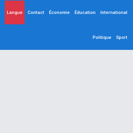
Langue
Contact
Économie
Éducation
International
Politique
Sport