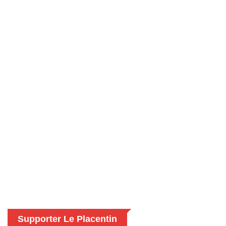
Supporter Le Placentin