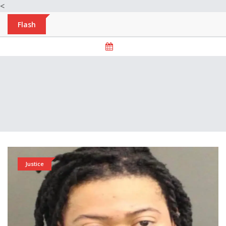
<
Flash
Justice