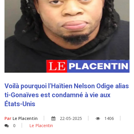
Voilà pourquoi l’Haïtien Nelson Odige alias
ti-Gonaïves est condamné à vie aux
États-Unis
Par
Le Placentin
22-05-2025
1406
0
Le Placentin