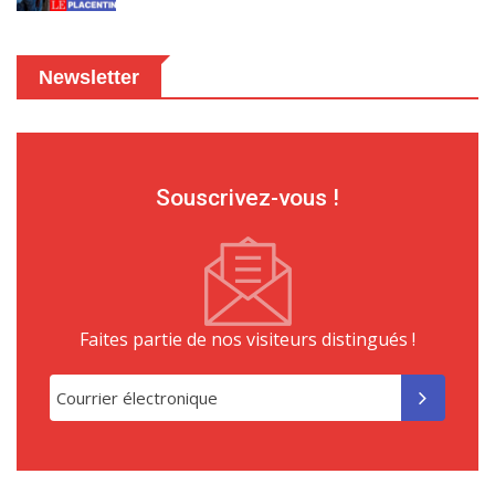
Newsletter
Souscrivez-vous !
Faites partie de nos visiteurs distingués !