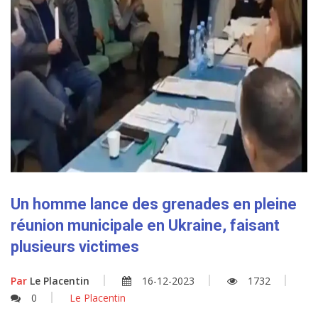
Un homme lance des grenades en pleine
réunion municipale en Ukraine, faisant
plusieurs victimes
Par
Le Placentin
16-12-2023
1732
0
Le Placentin