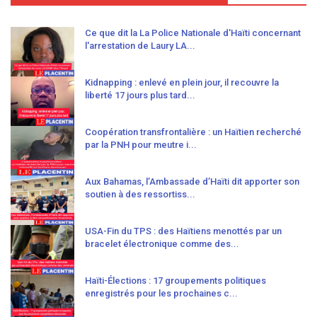
Ce que dit la La Police Nationale d'Haïti concernant
l'arrestation de Laury LA...
Kidnapping : enlevé en plein jour, il recouvre la
liberté 17 jours plus tard...
Coopération transfrontalière : un Haïtien recherché
par la PNH pour meutre i...
Aux Bahamas, l’Ambassade d’Haïti dit apporter son
soutien à des ressortiss...
USA-Fin du TPS : des Haïtiens menottés par un
bracelet électronique comme des...
Haïti-Élections : 17 groupements politiques
enregistrés pour les prochaines c...