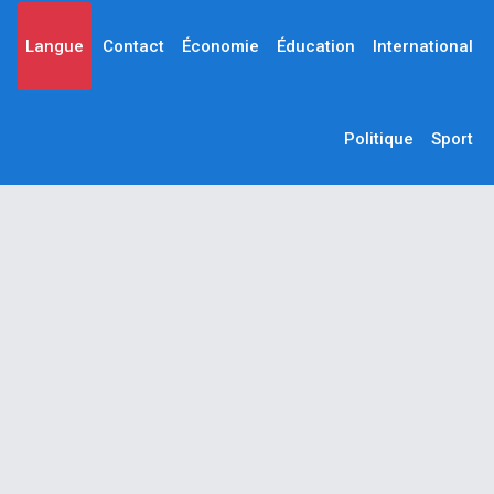
Langue
Contact
Économie
Éducation
International
Politique
Sport