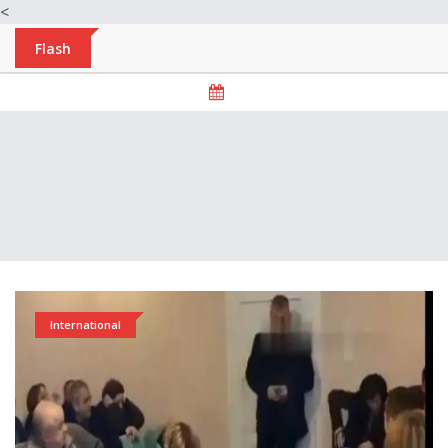
<
Flash
International