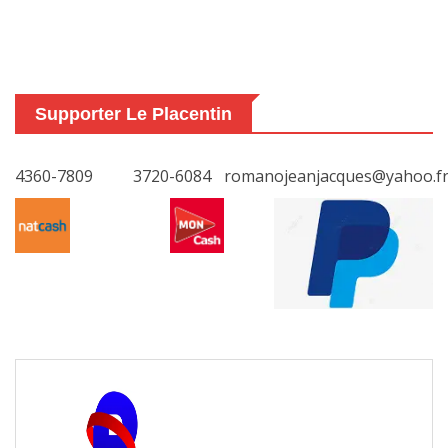
Supporter Le Placentin
4360-7809
3720-6084
romanojeanjacques@yahoo.f