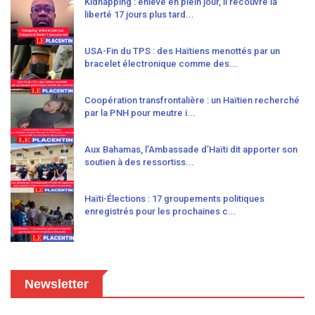
Kidnapping : enlevé en plein jour, il recouvre la
liberté 17 jours plus tard...
USA-Fin du TPS : des Haïtiens menottés par un
bracelet électronique comme des...
Coopération transfrontalière : un Haïtien recherché
par la PNH pour meutre i...
Aux Bahamas, l’Ambassade d’Haïti dit apporter son
soutien à des ressortiss...
Haïti-Élections : 17 groupements politiques
enregistrés pour les prochaines c...
Newsletter