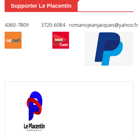
Supporter Le Placentin
4360-7809
3720-6084
romanojeanjacques@yahoo.f