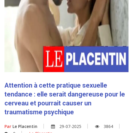
Attention à cette pratique sexuelle
tendance : elle serait dangereuse pour le
cerveau et pourrait causer un
traumatisme psychique
Par
Le Placentin
29-07-2025
3864