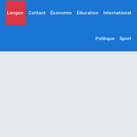
Langue
Contact
Économie
Éducation
International
Politique
Sport