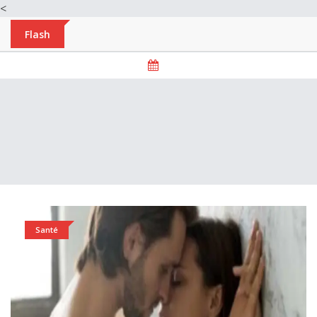
<
Flash
Santé