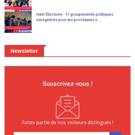
Haïti-Élections : 17 groupements politiques
enregistrés pour les prochaines c...
Newsletter
Souscrivez-vous !
Faites partie de nos visiteurs distingués !