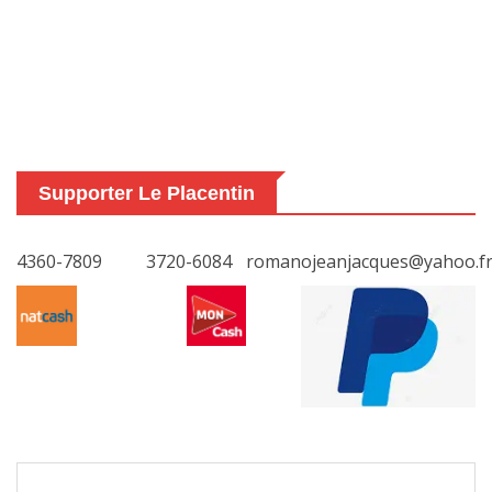
Supporter Le Placentin
4360-7809
3720-6084
romanojeanjacques@yahoo.f