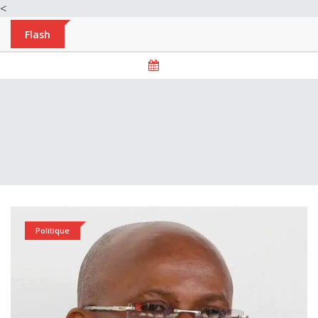
<
Flash
Politique