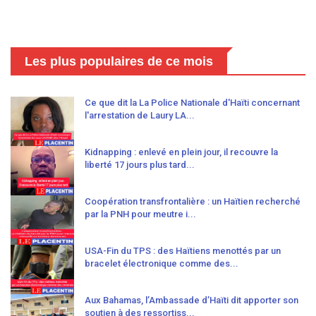
Les plus populaires de ce mois
Ce que dit la La Police Nationale d'Haïti concernant
l'arrestation de Laury LA...
Kidnapping : enlevé en plein jour, il recouvre la
liberté 17 jours plus tard...
Coopération transfrontalière : un Haïtien recherché
par la PNH pour meutre i...
USA-Fin du TPS : des Haïtiens menottés par un
bracelet électronique comme des...
Aux Bahamas, l’Ambassade d’Haïti dit apporter son
soutien à des ressortiss...