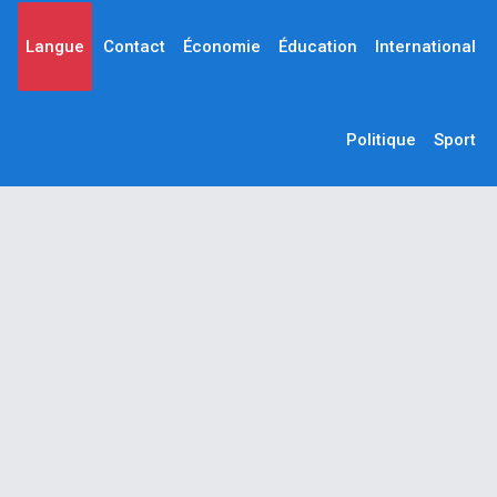
Langue
Contact
Économie
Éducation
International
Politique
Sport