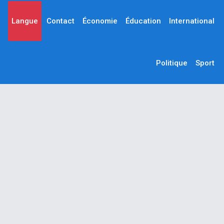
Langue
Contact
Économie
Éducation
International
Politique
Sport