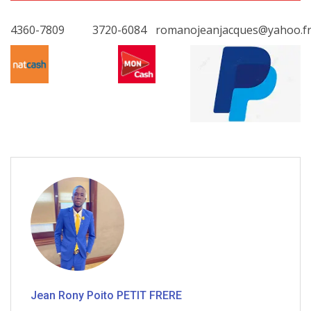
4360-7809
3720-6084
romanojeanjacques@yahoo.f
Jean Rony Poito PETIT FRERE