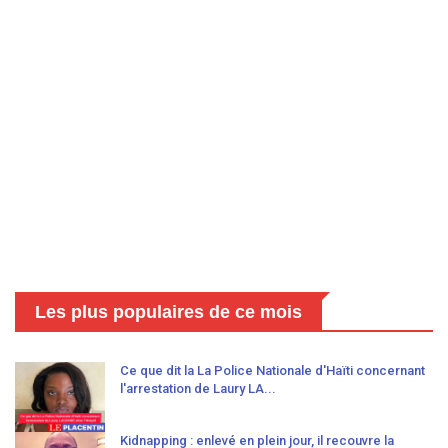
Les plus populaires de ce mois
Ce que dit la La Police Nationale d'Haïti concernant
l'arrestation de Laury LA...
Kidnapping : enlevé en plein jour, il recouvre la