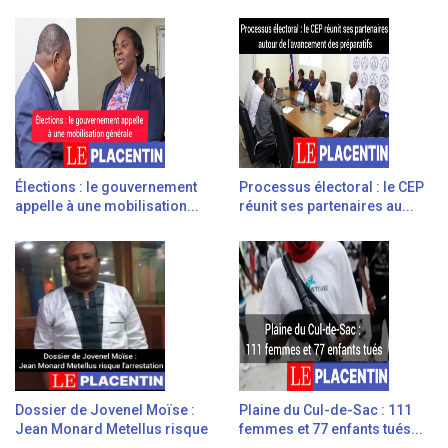
Élections : le gouvernement
Processus électoral : le CEP
appelle à une mobilisation...
réunit ses partenaires au...
Dossier de Jovenel Moïse :
Plaine du Cul-de-Sac : 111
Jean Monard Metellus risque
femmes et 77 enfants tués...