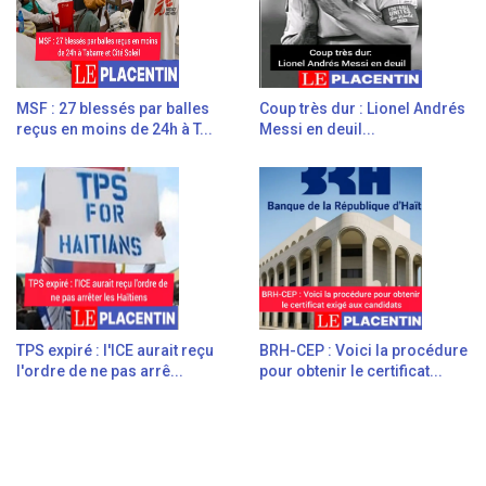
MSF : 27 blessés par balles
Coup très dur : Lionel Andrés
reçus en moins de 24h à T...
Messi en deuil...
TPS expiré : l'ICE aurait reçu
BRH-CEP : Voici la procédure
l'ordre de ne pas arrê...
pour obtenir le certificat...