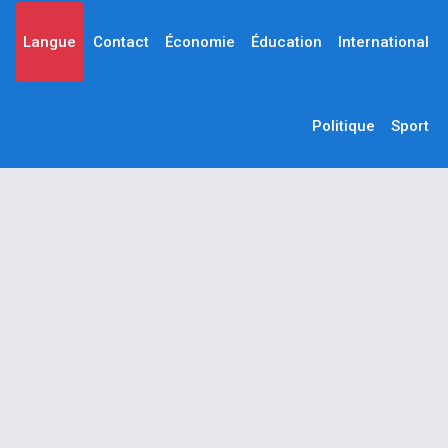
Langue
Contact
Économie
Éducation
International
Politique
Sport