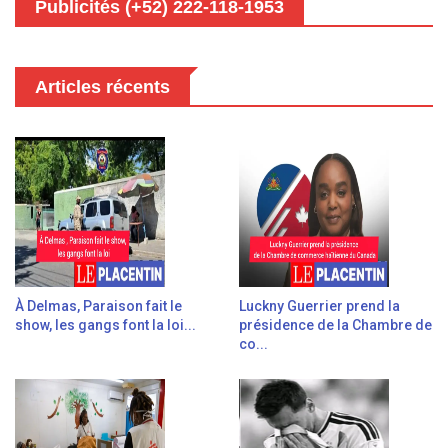
Publicités (+52) 222-118-1953
Articles récents
À Delmas, Paraison fait le
Luckny Guerrier prend la
show, les gangs font la loi...
présidence de la Chambre de
co...