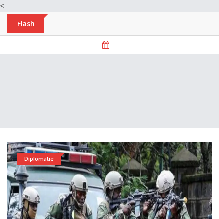
<
Flash
Diplomatie