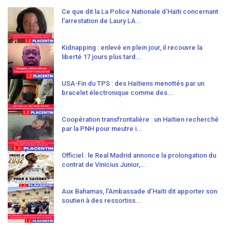
Ce que dit la La Police Nationale d'Haïti concernant
l'arrestation de Laury LA...
Kidnapping : enlevé en plein jour, il recouvre la
liberté 17 jours plus tard...
USA-Fin du TPS : des Haïtiens menottés par un
bracelet électronique comme des...
Coopération transfrontalière : un Haïtien recherché
par la PNH pour meutre i...
Officiel : le Real Madrid annonce la prolongation du
contrat de Vinicius Junior,...
Aux Bahamas, l’Ambassade d’Haïti dit apporter son
soutien à des ressortiss...