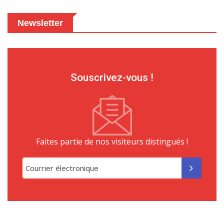
Newsletter
Souscrivez-vous !
Faites partie de nos visiteurs distingués !