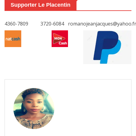
Supporter Le Placentin
4360-7809
3720-6084
romanojeanjacques@yahoo.f