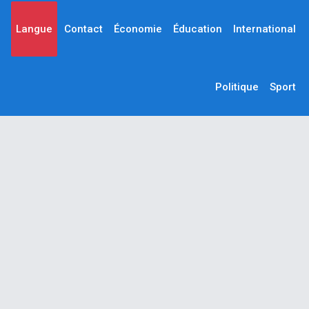
Langue
Contact
Économie
Éducation
International
Politique
Sport