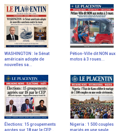
WASHINGTON : le Sénat
Pétion-Ville dit NON aux
américain adopte de
motos à 3 roues...
nouvelles sa...
Élections: 15 groupements
Nigeria : 1 500 couples
agrées sur 18 par le CEP...
mariés en une seule