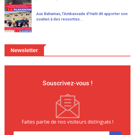
Aux Bahamas, l’Ambassade d’Haïti dit apporter son
soutien à des ressortiss...
Newsletter
Souscrivez-vous !
Faites partie de nos visiteurs distingués !