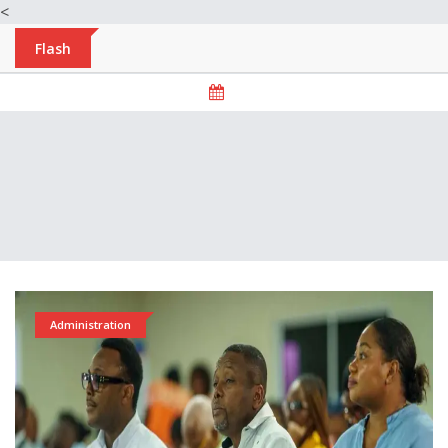
<
Flash
Administration