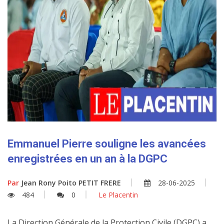
Emmanuel Pierre souligne les avancées
enregistrées en un an à la DGPC
Par
Jean Rony Poito PETIT FRERE
28-06-2025
484
0
Le Placentin
La Direction Générale de la Protection Civile (DGPC) a