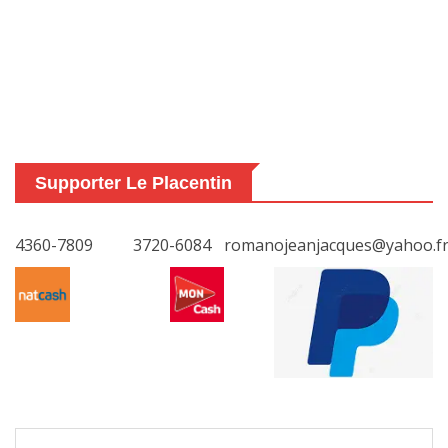
Supporter Le Placentin
4360-7809
3720-6084
romanojeanjacques@yahoo.f