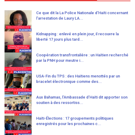
Ce que dit la La Police Nationale d'Haïti concernant
l'arrestation de Laury LA...
Kidnapping : enlevé en plein jour, il recouvre la
liberté 17 jours plus tard...
Coopération transfrontalière : un Haïtien recherché
par la PNH pour meutre i...
USA-Fin du TPS : des Haïtiens menottés par un
bracelet électronique comme des...
Aux Bahamas, l’Ambassade d’Haïti dit apporter son
soutien à des ressortiss...
Haïti-Élections : 17 groupements politiques
enregistrés pour les prochaines c...