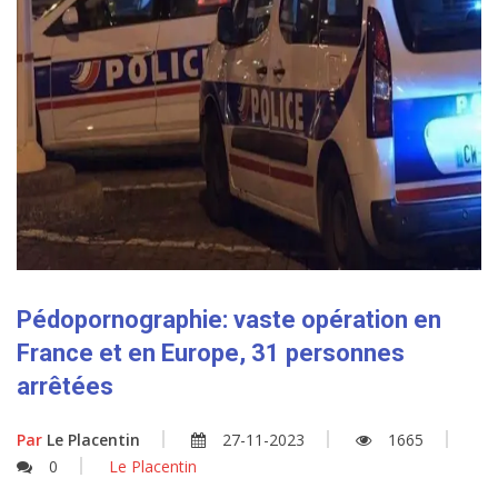
Pédopornographie: vaste opération en
France et en Europe, 31 personnes
arrêtées
Par
Le Placentin
27-11-2023
1665
0
Le Placentin