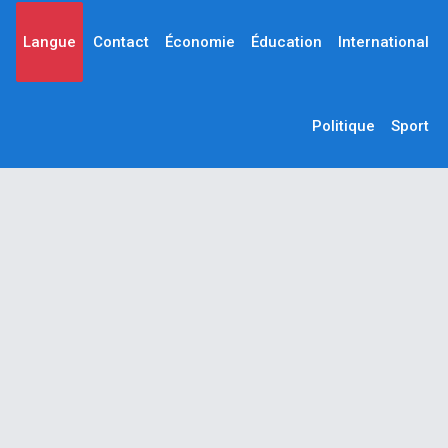
Langue
Contact
Économie
Éducation
International
Politique
Sport