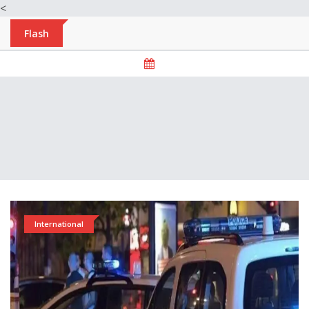
<
Flash
International