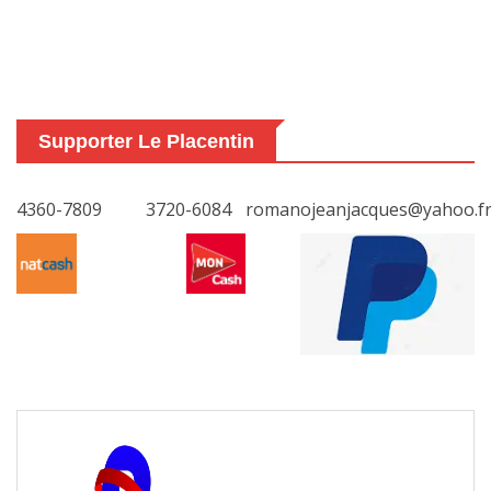
Supporter Le Placentin
4360-7809
3720-6084
romanojeanjacques@yahoo.f