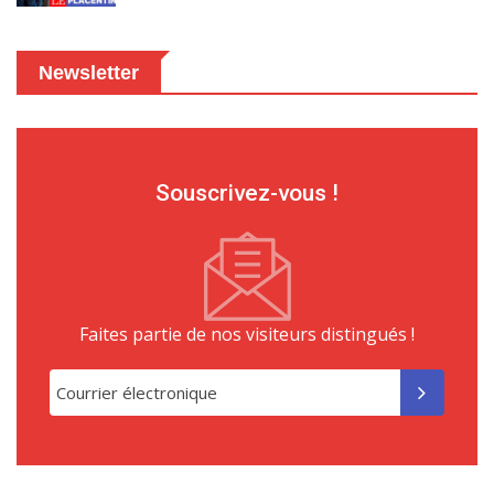
Newsletter
Souscrivez-vous !
Faites partie de nos visiteurs distingués !