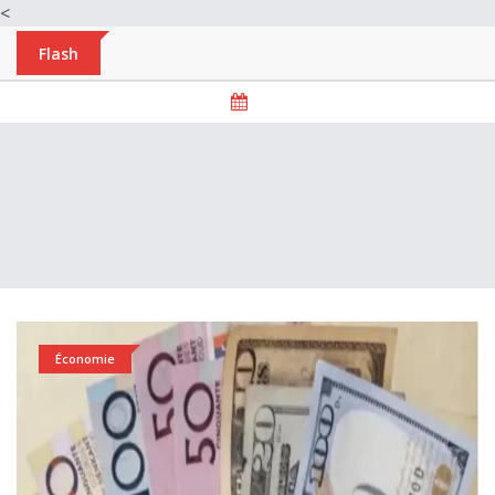
<
Flash
Économie