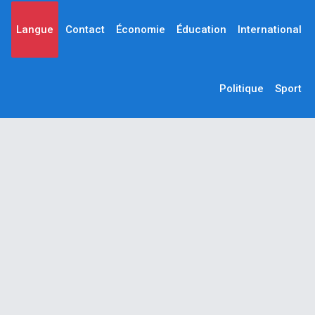
Langue
Contact
Économie
Éducation
International
Politique
Sport