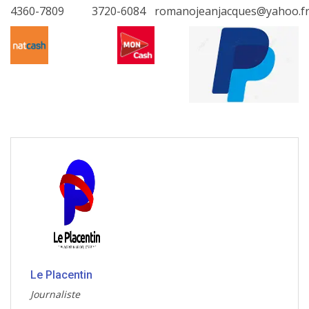
4360-7809
3720-6084
romanojeanjacques@yahoo.f
Le Placentin
Journaliste