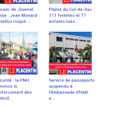
ssier de Jovenel
Plaine du Cul-de-Sac :
ïse : Jean Monard
111 femmes et 77
tellus risque ...
enfants tués...
curité : la PNH
Service de passeports
nonce le
suspendu à
nforcement des
l'Ambassade d'Haïti
trôl...
e...