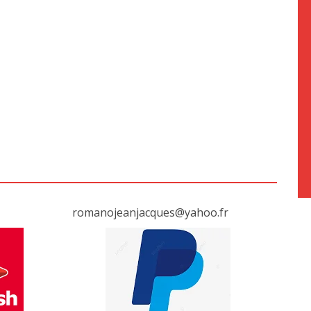
romanojeanjacques@yahoo.fr