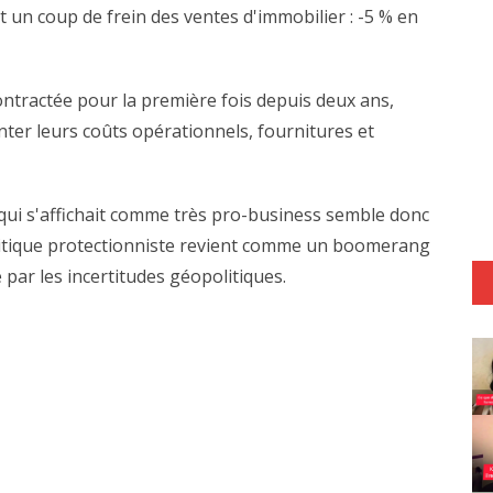
t un coup de frein des ventes d'immobilier : -5 % en
 contractée pour la première fois depuis deux ans,
nter leurs coûts opérationnels, fournitures et
ui s'affichait comme très pro-business semble donc
politique protectionniste revient comme un boomerang
par les incertitudes géopolitiques.