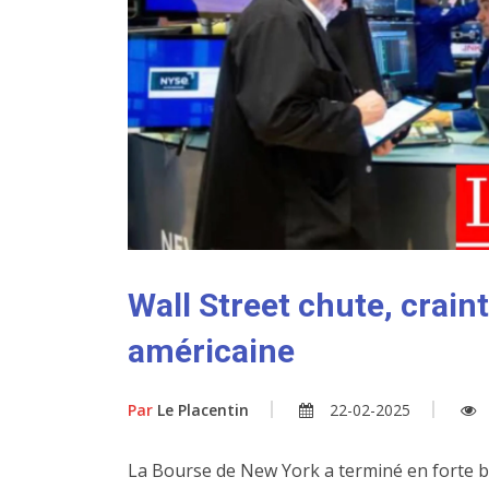
Wall Street chute, craint
américaine
Par
Le Placentin
22-02-2025
La Bourse de New York a terminé en forte b