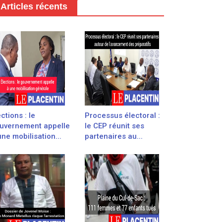
Articles récents
ections : le
Processus électoral :
uvernement appelle
le CEP réunit ses
une mobilisation...
partenaires au...