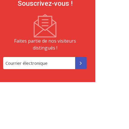
Souscrivez-vous !
Faites partie de nos visiteurs
distingués !