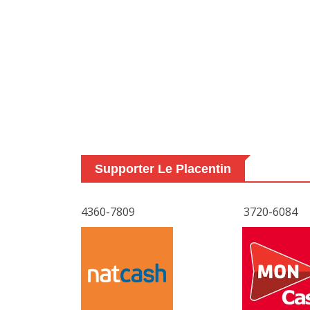
Supporter Le Placentin
4360-7809
3720-6084