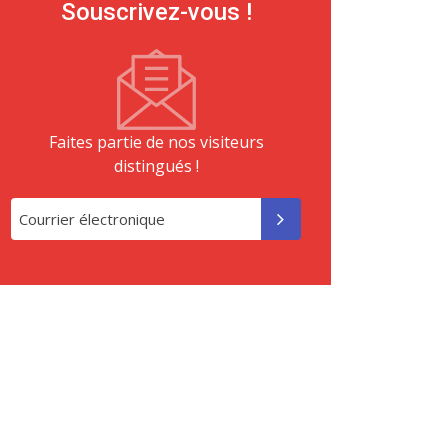
Souscrivez-vous !
Faites partie de nos visiteurs
distingués !