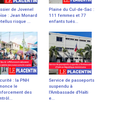
ssier de Jovenel
Plaine du Cul-de-Sac :
ïse : Jean Monard
111 femmes et 77
tellus risque ...
enfants tués...
curité : la PNH
Service de passeports
nonce le
suspendu à
nforcement des
l'Ambassade d'Haïti
trôl...
e...