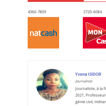
4360-7809
3720-6084
Yvena ISIDOR
Journaliste
Journaliste, à la 
2021, Professeur
génie civil, mili