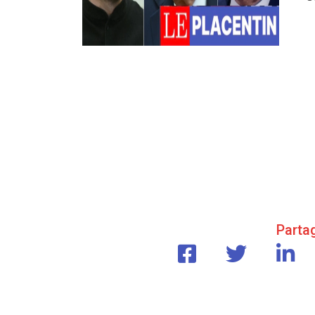
Partag