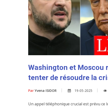
Washington et Moscou r
tenter de résoudre la cr
Par
Yvena ISIDOR
19-05-2025
Un appel téléphonique crucial est prévu ce l