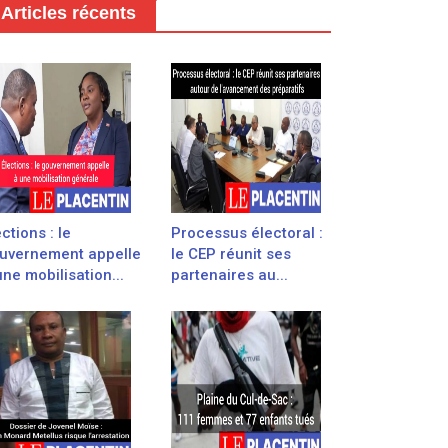
Articles récents
ections : le
Processus électoral :
uvernement appelle
le CEP réunit ses
une mobilisation...
partenaires au...