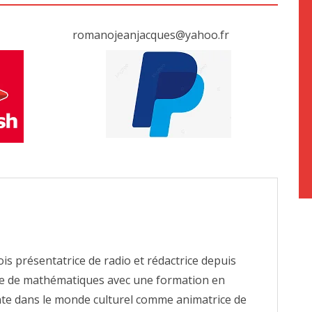
romanojeanjacques@yahoo.fr
fois présentatrice de radio et rédactrice depuis
e de mathématiques avec une formation en
tante dans le monde culturel comme animatrice de