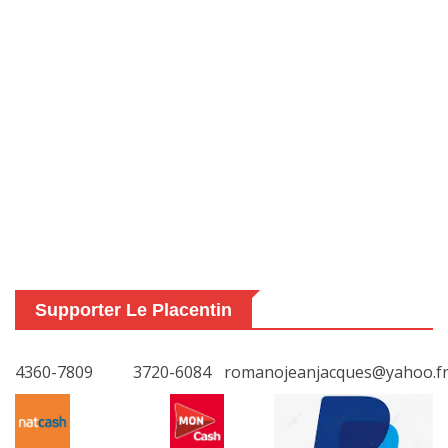
Supporter Le Placentin
4360-7809
3720-6084
romanojeanjacques@yahoo.f