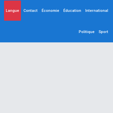
Langue
Contact
Économie
Éducation
International
Politique
Sport