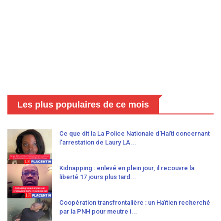
Les plus populaires de ce mois
Ce que dit la La Police Nationale d'Haïti concernant
l'arrestation de Laury LA...
Kidnapping : enlevé en plein jour, il recouvre la
liberté 17 jours plus tard...
Coopération transfrontalière : un Haïtien recherché
par la PNH pour meutre i...