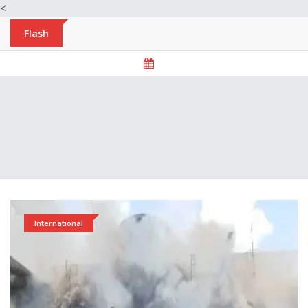
<
Flash
International