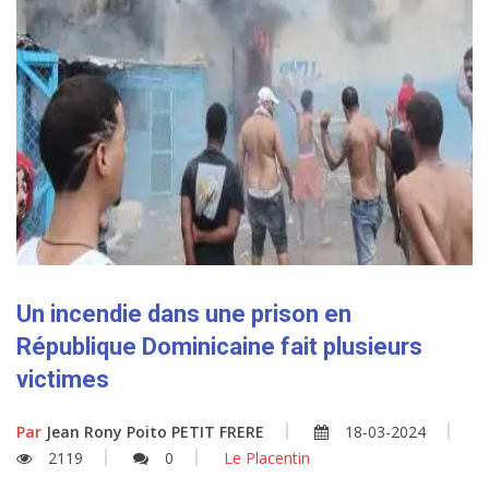
Un incendie dans une prison en
République Dominicaine fait plusieurs
victimes
Par
Jean Rony Poito PETIT FRERE
18-03-2024
2119
0
Le Placentin