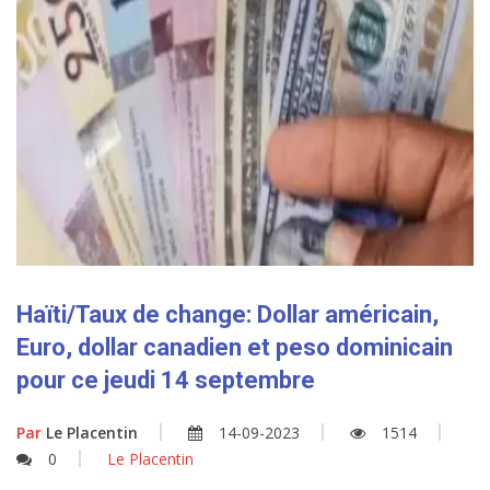
Haïti/Taux de change: Dollar américain,
Euro, dollar canadien et peso dominicain
pour ce jeudi 14 septembre
Par
Le Placentin
14-09-2023
1514
0
Le Placentin