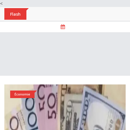
<
Flash
Économie