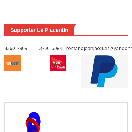
Supporter Le Placentin
4360-7809
3720-6084
romanojeanjacques@yahoo.f