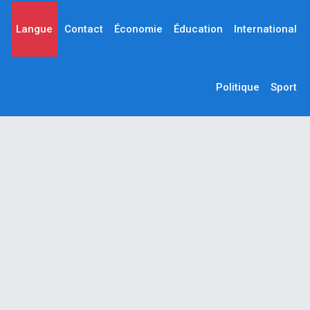
Langue
Contact
Économie
Éducation
International
Politique
Sport