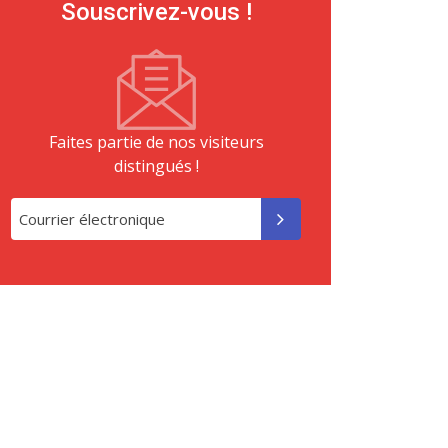
Souscrivez-vous !
Faites partie de nos visiteurs
distingués !