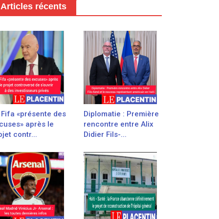
Articles récents
 Fifa «présente des
Diplomatie : Première
cuses» après le
rencontre entre Alix
jet contr...
Didier Fils-...