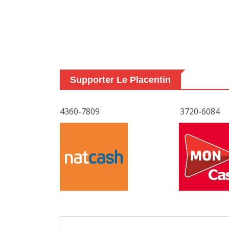
Supporter Le Placentin
4360-7809
3720-6084