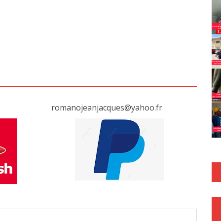
romanojeanjacques@yahoo.fr