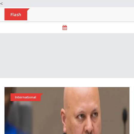
<
Flash
International