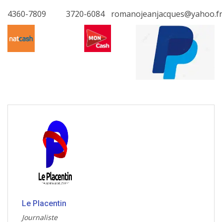
4360-7809
3720-6084
romanojeanjacques@yahoo.f
Le Placentin
Journaliste