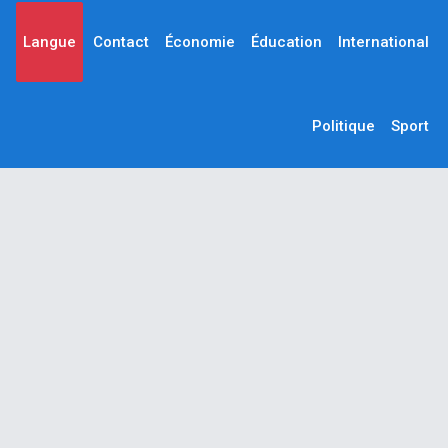
Langue
Contact
Économie
Éducation
International
Politique
Sport