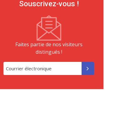
Souscrivez-vous !
Faites partie de nos visiteurs
distingués !