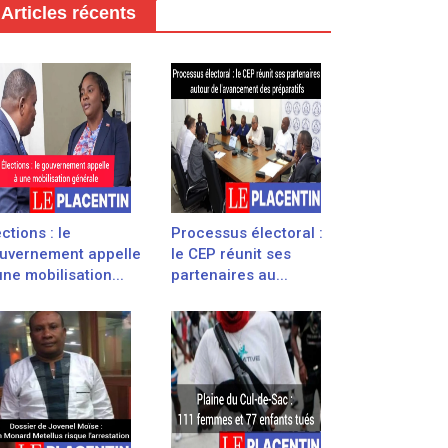
Articles récents
ections : le
Processus électoral :
uvernement appelle
le CEP réunit ses
une mobilisation...
partenaires au...