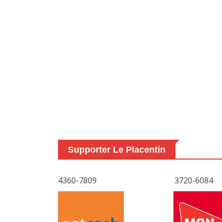
Supporter Le Placentin
4360-7809
3720-6084