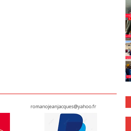
romanojeanjacques@yahoo.fr