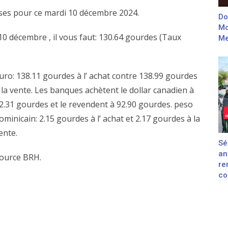
vises pour ce mardi 10 décembre 2024.
Do
Mo
10 décembre , il vous faut: 130.64 gourdes (Taux
Me
uro: 138.11 gourdes à l’ achat contre 138.99 gourdes
 la vente. Les banques achètent le dollar canadien à
2.31 gourdes et le revendent à 92.90 gourdes. peso
ominicain: 2.15 gourdes à l’ achat et 2.17 gourdes à la
ente.
Sé
an
ource BRH.
re
con