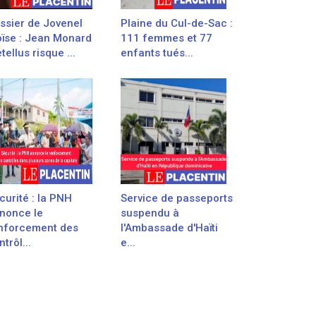
ssier de Jovenel
Plaine du Cul-de-Sac :
ïse : Jean Monard
111 femmes et 77
tellus risque ...
enfants tués...
curité : la PNH
Service de passeports
nonce le
suspendu à
nforcement des
l'Ambassade d'Haïti
trôl...
e...