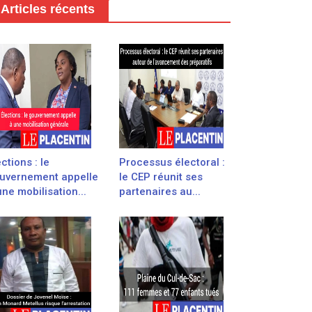
Articles récents
ections : le
Processus électoral :
uvernement appelle
le CEP réunit ses
une mobilisation...
partenaires au...