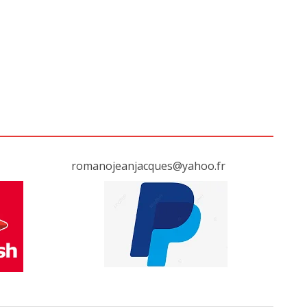
romanojeanjacques@yahoo.fr