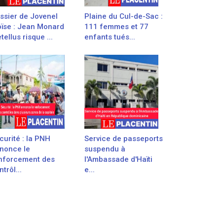
ssier de Jovenel
Plaine du Cul-de-Sac :
ïse : Jean Monard
111 femmes et 77
tellus risque ...
enfants tués...
curité : la PNH
Service de passeports
nonce le
suspendu à
nforcement des
l'Ambassade d'Haïti
trôl...
e...