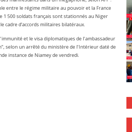
e entre le régime militaire au pouvoir et la France
ue 1 500 soldats français sont stationnés au Niger
le cadre d’accords militaires bilatéraux.
 l'immunité et le visa diplomatiques de l'ambassadeur
n", selon un arrêté du ministère de l'Intérieur daté de
nde instance de Niamey de vendredi.