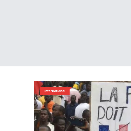
International