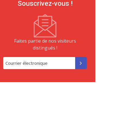
Souscrivez-vous !
Faites partie de nos visiteurs
distingués !