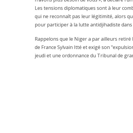
Les tensions diplomatiques sont à leur combl
qui ne reconnaît pas leur légitimité, alors q
pour participer à la lutte antidjihadiste dans 
Rappelons que le Niger a par ailleurs retiré
de France Sylvain Itté et exigé son "expulsio
jeudi et une ordonnance du Tribunal de gra