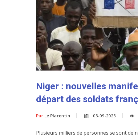
Niger : nouvelles manife
départ des soldats franç
Par
Le Placentin
03-09-2023
Plusieurs milliers de personnes se sont de