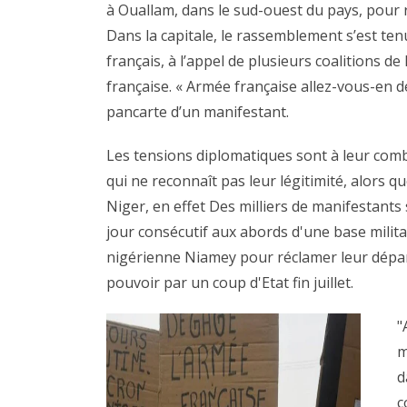
à Ouallam, dans le sud-ouest du pays, pour r
Dans la capitale, le rassemblement s’est ten
français, à l’appel de plusieurs coalitions de 
française. « Armée française allez-vous-en d
pancarte d’un manifestant.
Les tensions diplomatiques sont à leur combl
qui ne reconnaît pas leur légitimité, alors 
Niger, en effet Des milliers de manifestant
jour consécutif aux abords d'une base militai
nigérienne Niamey pour réclamer leur dépar
pouvoir par un coup d'Etat fin juillet.
"
m
d
c