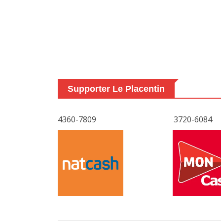
Supporter Le Placentin
4360-7809
3720-6084