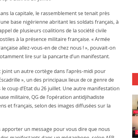
ans la capitale, le rassemblement se tenait près
’une base nigérienne abritant les soldats français, à
’appel de plusieurs coalitions de la société civile
ostiles à la présence militaire française. « Armée
rançaise allez-vous-en de chez nous ! », pouvait-on
otamment lire sur la pancarte d’un manifestant.
 joint un autre cortège dans l’après-midi pour
scadrille », un des principaux lieux de ce genre de
e coup d’Etat du 26 juillet. Une autre manifestation
se militaire, QG de l’opération antidjihadiste
s et français, selon des images diffusées sur la
s apporter un message pour vous dire que nous
un des manifestants dans un mégaphone, selon AFP .