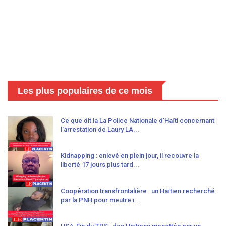
Les plus populaires de ce mois
Ce que dit la La Police Nationale d'Haïti concernant
l'arrestation de Laury LA...
Kidnapping : enlevé en plein jour, il recouvre la
liberté 17 jours plus tard...
Coopération transfrontalière : un Haïtien recherché
par la PNH pour meutre i...