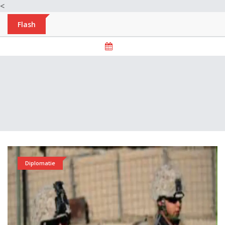
<
Flash
Diplomatie