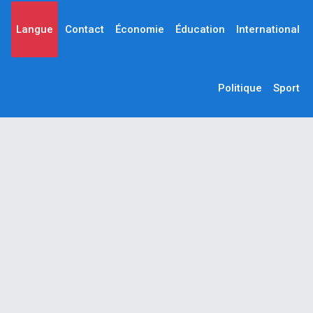
Langue
Contact
Économie
Éducation
International
Politique
Sport