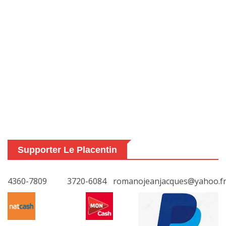
Supporter Le Placentin
4360-7809
3720-6084
romanojeanjacques@yahoo.f