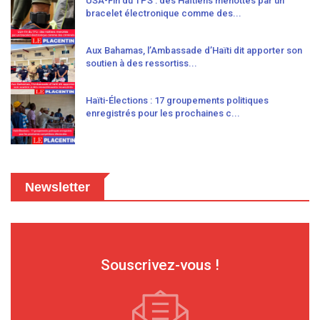
USA-Fin du TPS : des Haïtiens menottés par un
bracelet électronique comme des...
Aux Bahamas, l’Ambassade d’Haïti dit apporter son
soutien à des ressortiss...
Haïti-Élections : 17 groupements politiques
enregistrés pour les prochaines c...
Newsletter
Souscrivez-vous !