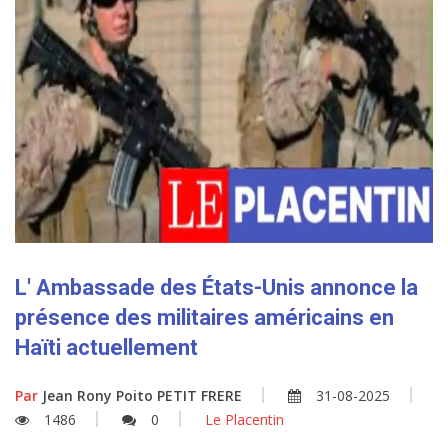
L' Ambassade des États-Unis annonce la
présence des militaires américains en
Haïti actuellement
Par
Jean Rony Poito PETIT FRERE
31-08-2025
1486
0
Le Placentin