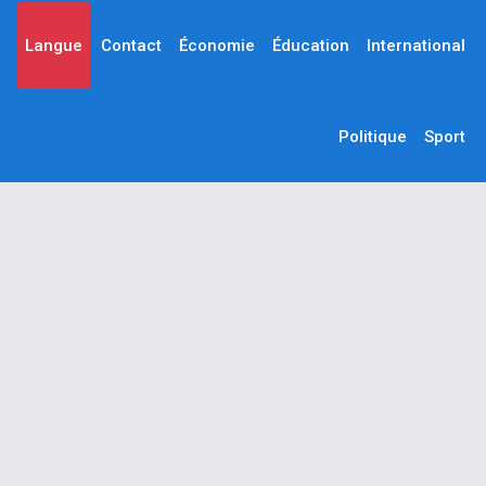
Langue
Contact
Économie
Éducation
International
Politique
Sport