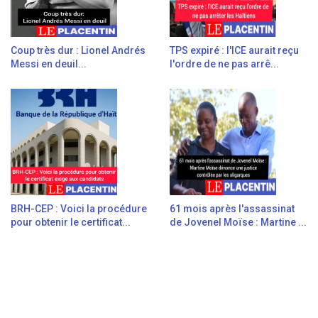
Coup très dur : Lionel Andrés
TPS expiré : l'ICE aurait reçu
Messi en deuil...
l'ordre de ne pas arrê...
BRH-CEP : Voici la procédure
61 mois après l'assassinat
pour obtenir le certificat...
de Jovenel Moïse : Martine ...