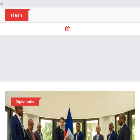
<
Flash
Diplomatie