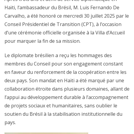
Haïti, l’ambassadeur du Brésil, M. Luis Fernando De
Carvalho, a été honoré ce mercredi 30 juillet 2025 par le
Conseil Présidentiel de Transition (CPT), à l’occasion
d’une cérémonie officielle organisée à la Villa d’Accueil
pour marquer la fin de sa mission.
Le diplomate brésilien a reçu les hommages des
membres du Conseil pour son engagement constant
en faveur du renforcement de la coopération entre les
deux pays. Son mandat en Haïti a été marqué par une
collaboration étroite dans plusieurs domaines, allant de
l’appui au développement durable à l’accompagnement
de projets sociaux et humanitaires, sans oublier le
soutien du Brésil à la stabilisation institutionnelle du
pays.