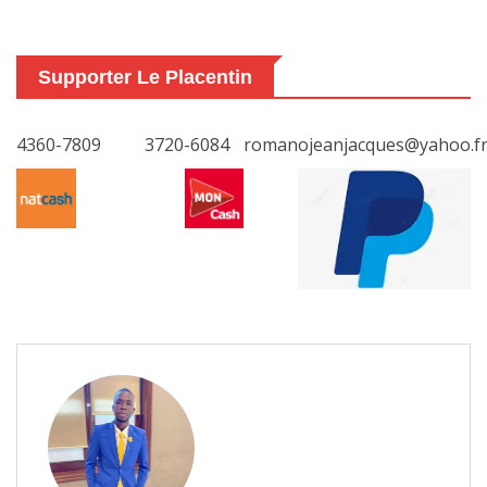
Supporter Le Placentin
4360-7809
3720-6084
romanojeanjacques@yahoo.f