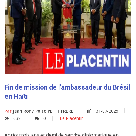
Fin de mission de l’ambassadeur du Brésil
en Haïti
Par
Jean Rony Poito PETIT FRERE
31-07-2025
638
0
Le Placentin
Après trois ans et demi de service diplomatique en