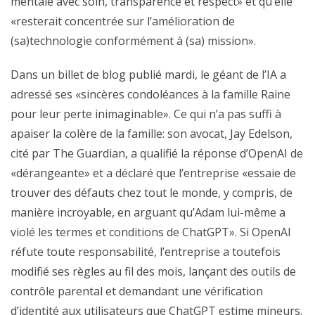
mentale avec soin, transparence et respect» et qu’elle
«resterait concentrée sur l’amélioration de
(sa)technologie conformément à (sa) mission».
Dans un billet de blog publié mardi, le géant de l’IA a
adressé ses «sincères condoléances à la famille Raine
pour leur perte inimaginable». Ce qui n’a pas suffi à
apaiser la colère de la famille: son avocat, Jay Edelson,
cité par The Guardian, a qualifié la réponse d’OpenAI de
«dérangeante» et a déclaré que l’entreprise «essaie de
trouver des défauts chez tout le monde, y compris, de
manière incroyable, en arguant qu’Adam lui-même a
violé les termes et conditions de ChatGPT». Si OpenAI
réfute toute responsabilité, l’entreprise a toutefois
modifié ses règles au fil des mois, lançant des outils de
contrôle parental et demandant une vérification
d’identité aux utilisateurs que ChatGPT estime mineurs.