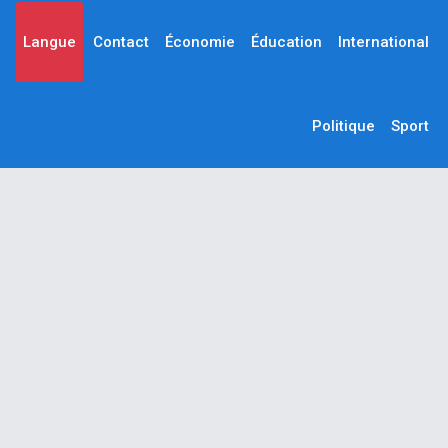
Langue
Contact
Économie
Éducation
International
Politique
Sport