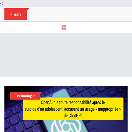
<
Flash
Technologie