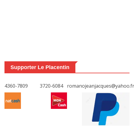
Supporter Le Placentin
4360-7809
3720-6084
romanojeanjacques@yahoo.f