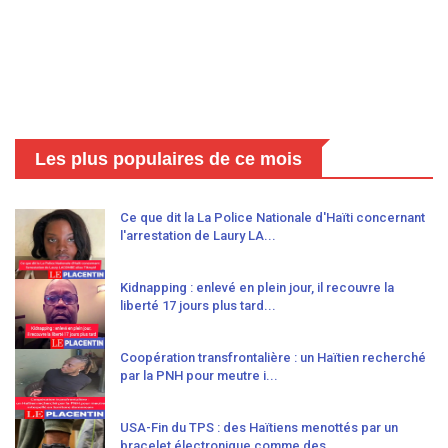
Les plus populaires de ce mois
Ce que dit la La Police Nationale d'Haïti concernant
l'arrestation de Laury LA...
Kidnapping : enlevé en plein jour, il recouvre la
liberté 17 jours plus tard...
Coopération transfrontalière : un Haïtien recherché
par la PNH pour meutre i...
USA-Fin du TPS : des Haïtiens menottés par un
bracelet électronique comme des...