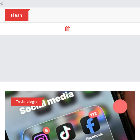
<
Flash
Technologie