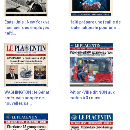
États-Unis : New York va
Haïti prépare une feuille de
licencier des employés
route nationale pour une ...
haïti...
WASHINGTON : le Sénat
Pétion-Ville dit NON aux
américain adopte de
motos à 3 roues...
nouvelles sa...