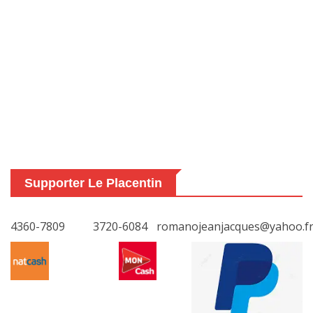
Supporter Le Placentin
4360-7809
3720-6084
romanojeanjacques@yahoo.f