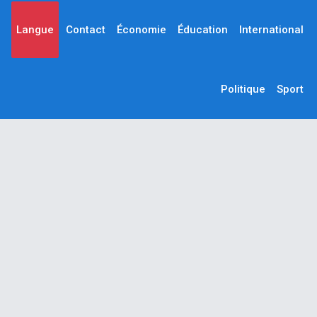
Langue
Contact
Économie
Éducation
International
Politique
Sport