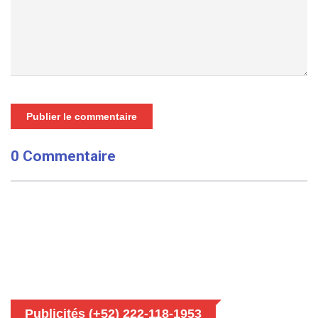
Publier le commentaire
0 Commentaire
Publicités (+52) 222-118-1953