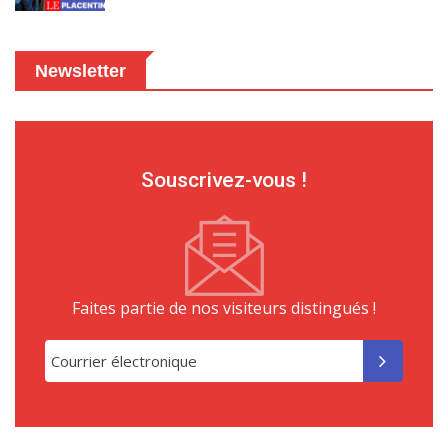
Newsletter
Souscrivez-vous !
Faites partie de nos visiteurs distingués !