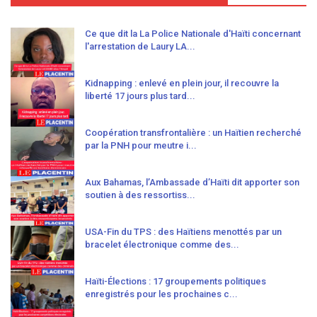
Ce que dit la La Police Nationale d'Haïti concernant
l'arrestation de Laury LA...
Kidnapping : enlevé en plein jour, il recouvre la
liberté 17 jours plus tard...
Coopération transfrontalière : un Haïtien recherché
par la PNH pour meutre i...
Aux Bahamas, l’Ambassade d’Haïti dit apporter son
soutien à des ressortiss...
USA-Fin du TPS : des Haïtiens menottés par un
bracelet électronique comme des...
Haïti-Élections : 17 groupements politiques
enregistrés pour les prochaines c...