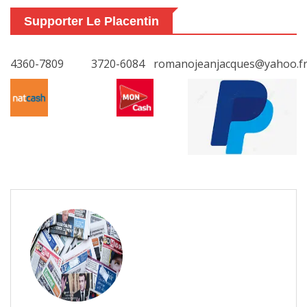
Supporter Le Placentin
4360-7809
3720-6084
romanojeanjacques@yahoo.f