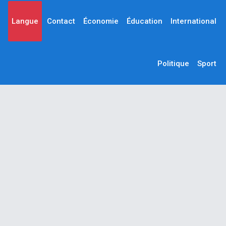
Langue
Contact
Économie
Éducation
International
Politique
Sport