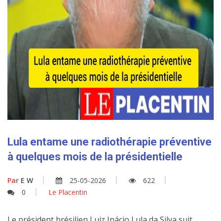
Lula entame une radiothérapie préventive
à quelques mois de la présidentielle
Par
E W
25-05-2026
622
0
Le Placentin
Le président brésilien Luiz Inácio Lula da Silva suit