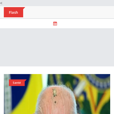
<
Flash
Santé