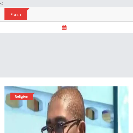
<
Flash
Religion