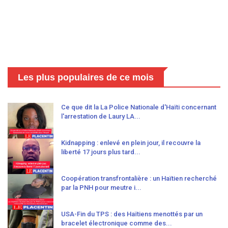
Les plus populaires de ce mois
Ce que dit la La Police Nationale d'Haïti concernant
l'arrestation de Laury LA...
Kidnapping : enlevé en plein jour, il recouvre la
liberté 17 jours plus tard...
Coopération transfrontalière : un Haïtien recherché
par la PNH pour meutre i...
USA-Fin du TPS : des Haïtiens menottés par un
bracelet électronique comme des...