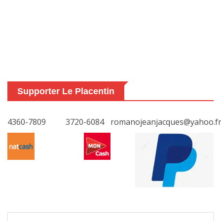
Supporter Le Placentin
4360-7809
3720-6084
romanojeanjacques@yahoo.f