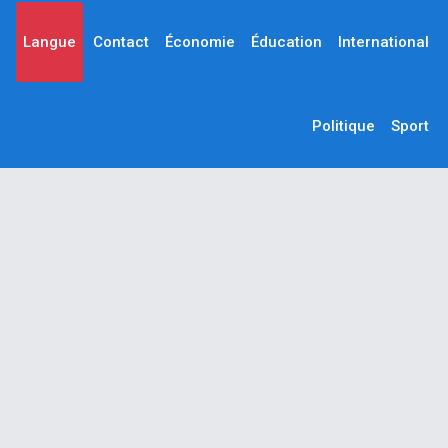
Langue
Contact
Économie
Éducation
International
Politique
Sport