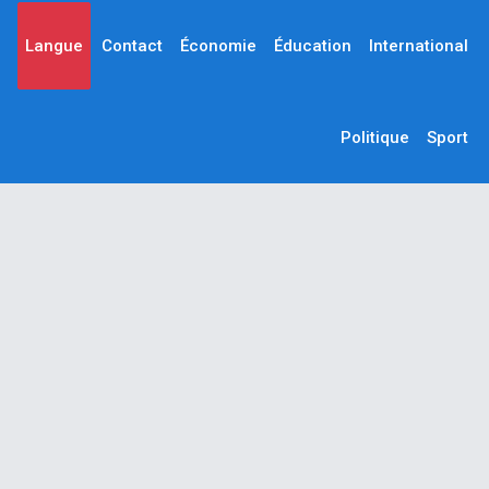
Langue
Contact
Économie
Éducation
International
Politique
Sport