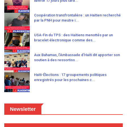
liberté 17 jours plus tard...
Coopération transfrontalière : un Haïtien recherché
par la PNH pour meutre i...
USA-Fin du TPS : des Haïtiens menottés par un
bracelet électronique comme des...
Aux Bahamas, l’Ambassade d’Haïti dit apporter son
soutien à des ressortiss...
Haïti-Élections : 17 groupements politiques
enregistrés pour les prochaines c...
Newsletter