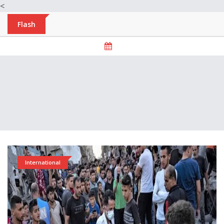
<
Flash
International