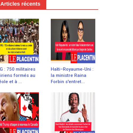
Articles récents
G : 750 militaires
Haïti–Royaume-Uni :
oiriens formés au
la ministre Raina
ole et à ...
Forbin s'entret...