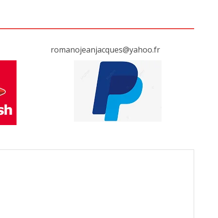
romanojeanjacques@yahoo.fr