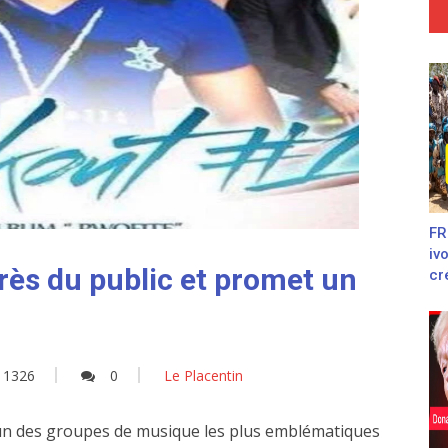
FR
iv
rès du public et promet un
cré
1326
0
Le Placentin
, l'un des groupes de musique les plus emblématiques