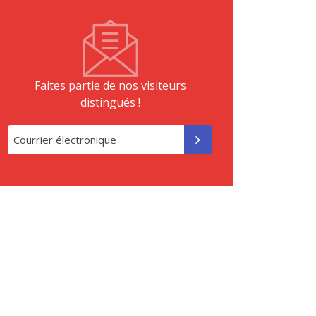
Faites partie de nos visiteurs
distingués !