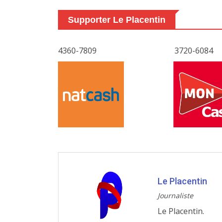
Supporter Le Placentin
4360-7809
3720-6084
Le Placentin
Journaliste
Le Placentin.