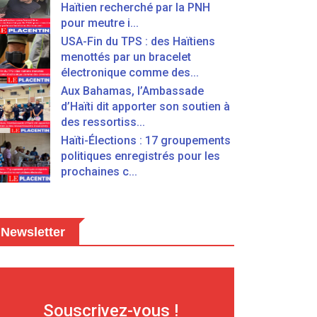
Haïtien recherché par la PNH
pour meutre i...
USA-Fin du TPS : des Haïtiens
menottés par un bracelet
électronique comme des...
Aux Bahamas, l’Ambassade
d’Haïti dit apporter son soutien à
des ressortiss...
Haïti-Élections : 17 groupements
politiques enregistrés pour les
prochaines c...
Newsletter
Souscrivez-vous !