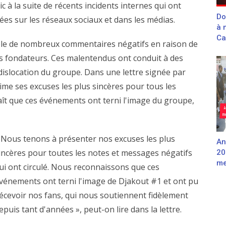
ic à la suite de récents incidents internes qui ont
Do
mées sur les réseaux sociaux et dans les médias.
à 
Ca
ible de nombreux commentaires négatifs en raison de
ns fondateurs. Ces malentendus ont conduit à des
islocation du groupe. Dans une lettre signée par
me ses excuses les plus sincères pour tous les
aît que ces événements ont terni l'image du groupe,
 Nous tenons à présenter nos excuses les plus
An
incères pour toutes les notes et messages négatifs
20
me
ui ont circulé. Nous reconnaissons que ces
vénements ont terni l'image de Djakout #1 et ont pu
écevoir nos fans, qui nous soutiennent fidèlement
epuis tant d'années », peut-on lire dans la lettre.