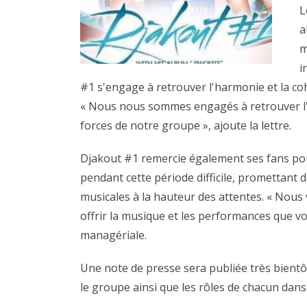
L
a
m
i
#1 s'engage à retrouver l'harmonie et la coh
« Nous nous sommes engagés à retrouver l'h
forces de notre groupe », ajoute la lettre.
Djakout #1 remercie également ses fans pou
pendant cette période difficile, promettant
musicales à la hauteur des attentes. « Nou
offrir la musique et les performances que vo
managériale.
Une note de presse sera publiée très bientôt
le groupe ainsi que les rôles de chacun dan