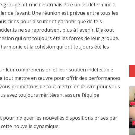
e groupe affirme désormais être uni et déterminé à
ller de l'avant. Une réunion est prévue entre tous les
usiciens pour discuter et garantir que de tels
ncidents ne se reproduisent plus à l'avenir. Djakout
ésion qui ont toujours été les forces de leur groupe.
armonie et la cohésion qui ont toujours été les
r leur compréhension et leur soutien indéfectible
 de tout mettre en œuvre pour offrir des performances
s vous promettons de tout mettre en œuvre pour vous
us avez toujours méritées », assure l’équipe
 pour indiquer les nouvelles dispositions prises par
s cette nouvelle dynamique.