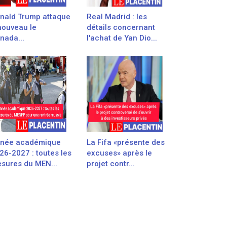
nald Trump attaque
Real Madrid : les
nouveau le
détails concernant
nada...
l'achat de Yan Dio...
née académique
La Fifa «présente des
26-2027 : toutes les
excuses» après le
sures du MEN...
projet contr...