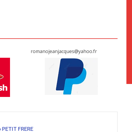
romanojeanjacques@yahoo.fr
o PETIT FRERE