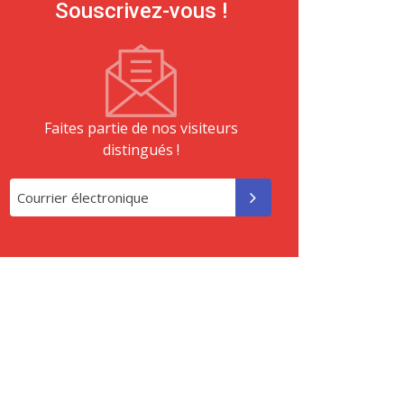
Souscrivez-vous !
Faites partie de nos visiteurs
distingués !