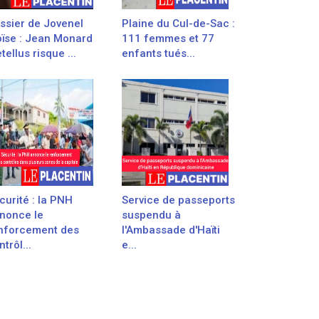
ssier de Jovenel
Plaine du Cul-de-Sac :
ïse : Jean Monard
111 femmes et 77
tellus risque ...
enfants tués...
curité : la PNH
Service de passeports
nonce le
suspendu à
nforcement des
l'Ambassade d'Haïti
trôl...
e...