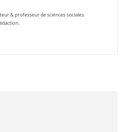
teur & professeur de sciences sociales.
édaction.