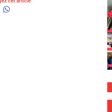
ez cet article