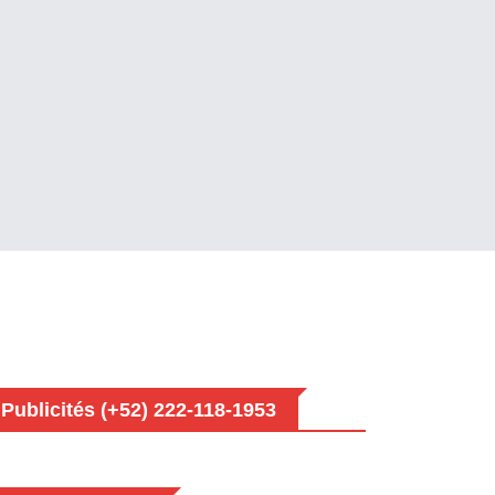
Publicités (+52) 222-118-1953