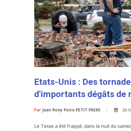
Etats-Unis : Des tornad
d'importants dégâts de 
Par
Jean Rony Poito PETIT FRERE
26-0
Le Texas a été frappé, dans la nuit du same