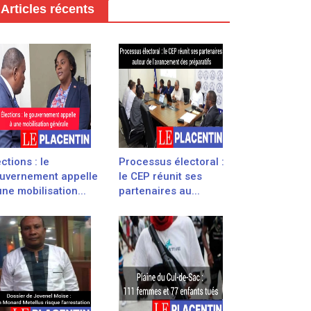
Articles récents
ections : le
Processus électoral :
uvernement appelle
le CEP réunit ses
une mobilisation...
partenaires au...