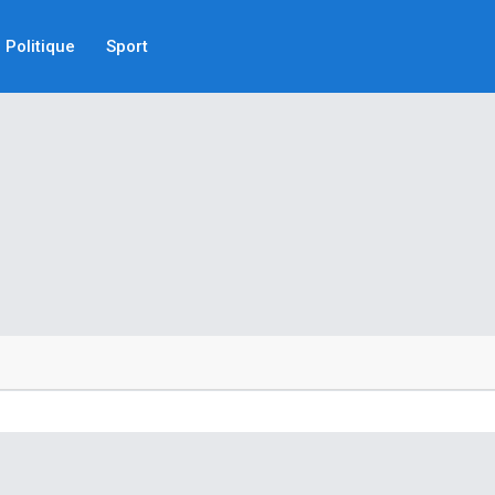
Politique
Sport