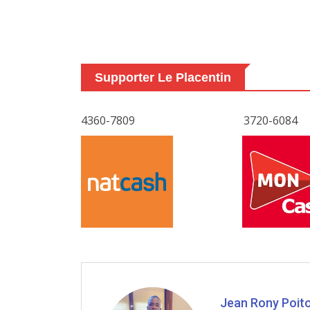
Supporter Le Placentin
4360-7809
3720-6084
Jean Rony Poit