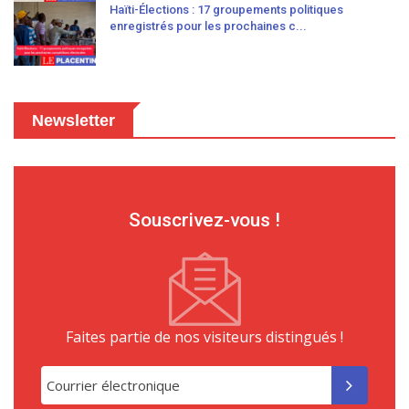
Haïti-Élections : 17 groupements politiques
enregistrés pour les prochaines c...
Newsletter
Souscrivez-vous !
Faites partie de nos visiteurs distingués !