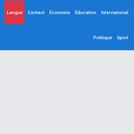
Langue
Contact
Économie
Éducation
International
Politique
Sport