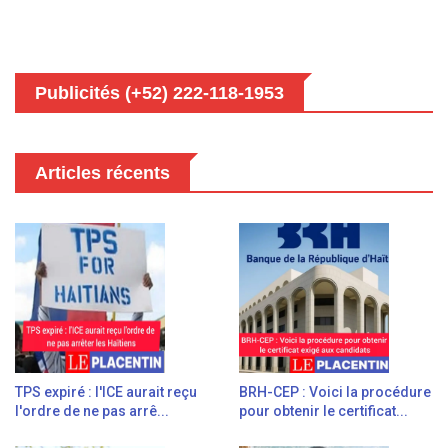
Publicités (+52) 222-118-1953
Articles récents
TPS expiré : l'ICE aurait reçu
BRH-CEP : Voici la procédure
l'ordre de ne pas arrê...
pour obtenir le certificat...