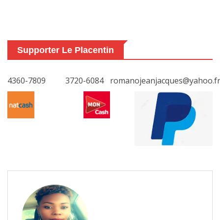
Supporter Le Placentin
4360-7809
3720-6084
romanojeanjacques@yahoo.f