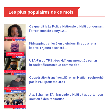
Les plus populaires de ce mois
Ce que dit la La Police Nationale d'Haïti concernant
l'arrestation de Laury LA...
Kidnapping : enlevé en plein jour, il recouvre la
liberté 17 jours plus tard...
USA-Fin du TPS : des Haïtiens menottés par un
bracelet électronique comme des...
Coopération transfrontalière : un Haïtien recherché
par la PNH pour meutre i...
Aux Bahamas, l’Ambassade d’Haïti dit apporter son
soutien à des ressortiss...