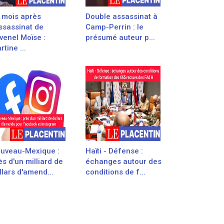
 mois après
Double assassinat à
assassinat de
Camp-Perrin : le
venel Moïse :
présumé auteur p...
rtine ...
uveau-Mexique :
Haïti - Défense :
ès d'un milliard de
échanges autour des
llars d'amend...
conditions de f...