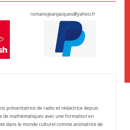
romanojeanjacques@yahoo.fr
fois présentatrice de radio et rédactrice depuis
e de mathématiques avec une formation en
tante dans le monde culturel comme animatrice de