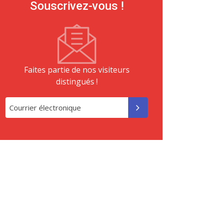
Souscrivez-vous !
Faites partie de nos visiteurs
distingués !