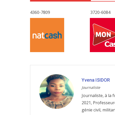
4360-7809
3720-6084
Yvena ISIDOR
Journaliste
Journaliste, à la 
2021, Professeur
génie civil, mili