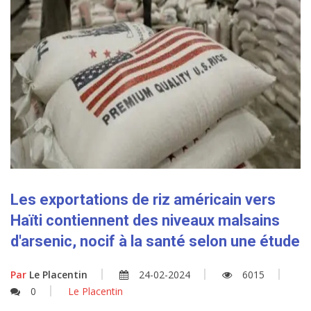
Les exportations de riz américain vers
Haïti contiennent des niveaux malsains
d'arsenic, nocif à la santé selon une étude
Par
Le Placentin
24-02-2024
6015
0
Le Placentin