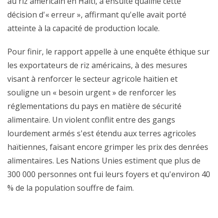
au riz américain en Haïti, a ensuite qualifié cette
décision d'« erreur », affirmant qu'elle avait porté
atteinte à la capacité de production locale.
Pour finir, le rapport appelle à une enquête éthique sur
les exportateurs de riz américains, à des mesures
visant à renforcer le secteur agricole haïtien et
souligne un « besoin urgent » de renforcer les
réglementations du pays en matière de sécurité
alimentaire. Un violent conflit entre des gangs
lourdement armés s'est étendu aux terres agricoles
haïtiennes, faisant encore grimper les prix des denrées
alimentaires. Les Nations Unies estiment que plus de
300 000 personnes ont fui leurs foyers et qu'environ 40
% de la population souffre de faim.