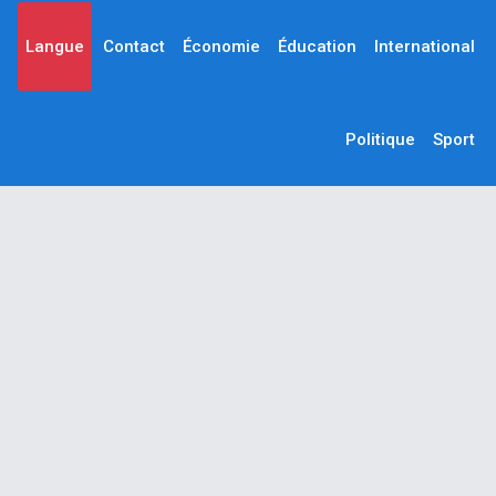
Langue
Contact
Économie
Éducation
International
Politique
Sport