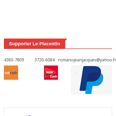
Supporter Le Placentin
4360-7809
3720-6084
romanojeanjacques@yahoo.f