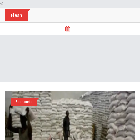
<
Flash
Économie