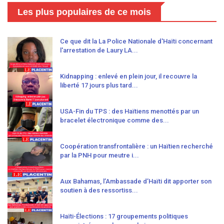
Les plus populaires de ce mois
Ce que dit la La Police Nationale d'Haïti concernant
l'arrestation de Laury LA...
Kidnapping : enlevé en plein jour, il recouvre la
liberté 17 jours plus tard...
USA-Fin du TPS : des Haïtiens menottés par un
bracelet électronique comme des...
Coopération transfrontalière : un Haïtien recherché
par la PNH pour meutre i...
Aux Bahamas, l’Ambassade d’Haïti dit apporter son
soutien à des ressortiss...
Haïti-Élections : 17 groupements politiques