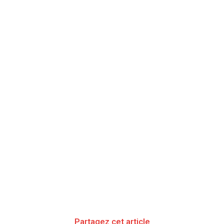
Partagez cet article