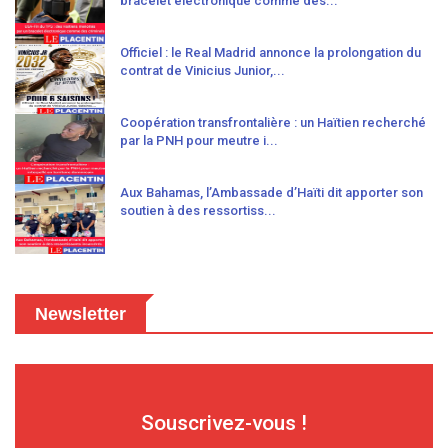
bracelet électronique comme des...
Officiel : le Real Madrid annonce la prolongation du
contrat de Vinicius Junior,...
Coopération transfrontalière : un Haïtien recherché
par la PNH pour meutre i...
Aux Bahamas, l’Ambassade d’Haïti dit apporter son
soutien à des ressortiss...
Newsletter
Souscrivez-vous !