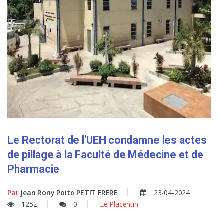
Le Rectorat de l'UEH condamne les actes
de pillage à la Faculté de Médecine et de
Pharmacie
Par
Jean Rony Poito PETIT FRERE
23-04-2024
1252
0
Le Placentin