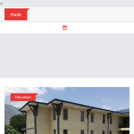
<
Flash
Éducation