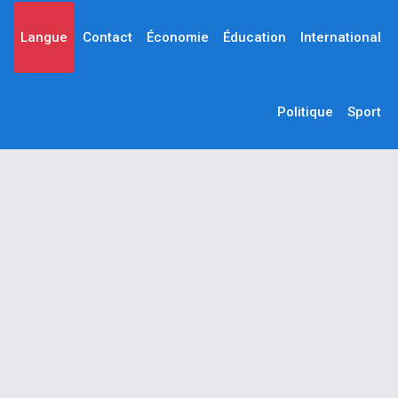
Langue
Contact
Économie
Éducation
International
Politique
Sport