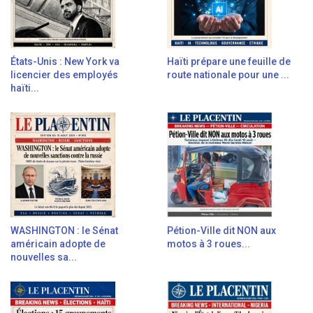
États-Unis : New York va
Haïti prépare une feuille de
licencier des employés
route nationale pour une ...
haïti...
WASHINGTON : le Sénat
Pétion-Ville dit NON aux
américain adopte de
motos à 3 roues...
nouvelles sa...