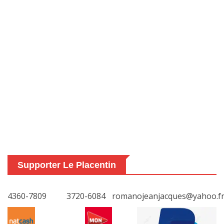
Supporter Le Placentin
4360-7809
3720-6084
romanojeanjacques@yahoo.f