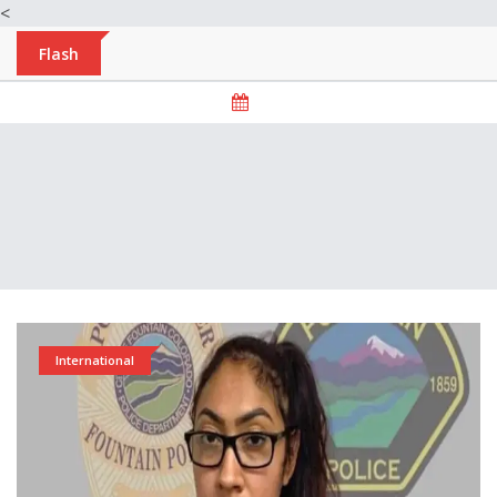
<
Flash
International