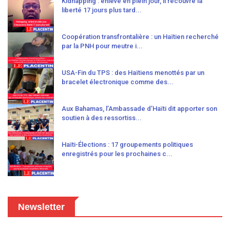
Kidnapping : enlevé en plein jour, il recouvre la
liberté 17 jours plus tard...
Coopération transfrontalière : un Haïtien recherché
par la PNH pour meutre i...
USA-Fin du TPS : des Haïtiens menottés par un
bracelet électronique comme des...
Aux Bahamas, l’Ambassade d’Haïti dit apporter son
soutien à des ressortiss...
Haïti-Élections : 17 groupements politiques
enregistrés pour les prochaines c...
Newsletter