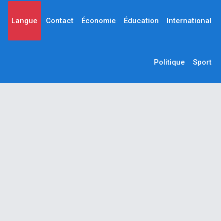
Langue
Contact
Économie
Éducation
International
Politique
Sport