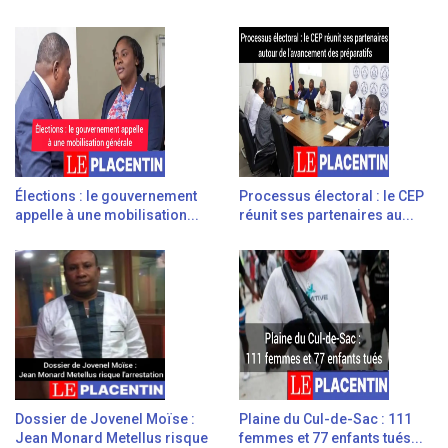
Élections : le gouvernement
Processus électoral : le CEP
appelle à une mobilisation...
réunit ses partenaires au...
Dossier de Jovenel Moïse :
Plaine du Cul-de-Sac : 111
Jean Monard Metellus risque
femmes et 77 enfants tués...