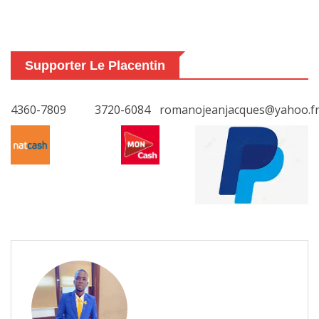
Supporter Le Placentin
4360-7809
3720-6084
romanojeanjacques@yahoo.f