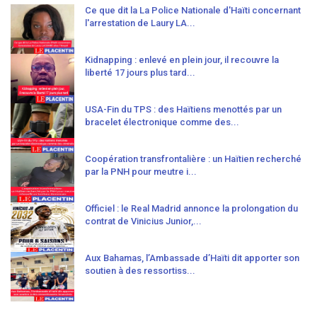
Ce que dit la La Police Nationale d'Haïti concernant
l'arrestation de Laury LA...
Kidnapping : enlevé en plein jour, il recouvre la
liberté 17 jours plus tard...
USA-Fin du TPS : des Haïtiens menottés par un
bracelet électronique comme des...
Coopération transfrontalière : un Haïtien recherché
par la PNH pour meutre i...
Officiel : le Real Madrid annonce la prolongation du
contrat de Vinicius Junior,...
Aux Bahamas, l’Ambassade d’Haïti dit apporter son
soutien à des ressortiss...