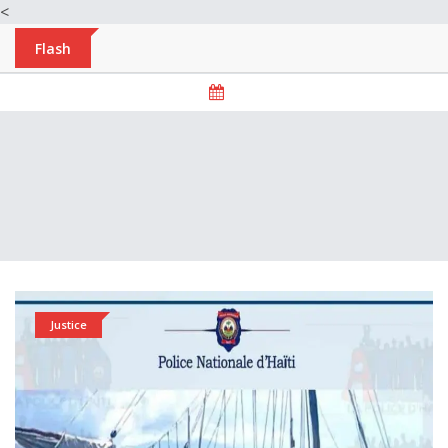
<
Flash
Justice