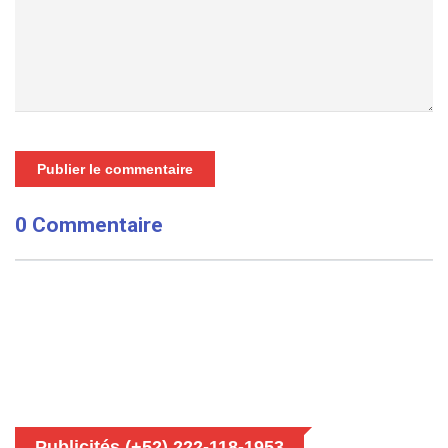
Publier le commentaire
0 Commentaire
Publicités (+52) 222-118-1953