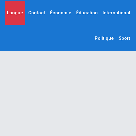
Langue
Contact
Économie
Éducation
International
Politique
Sport