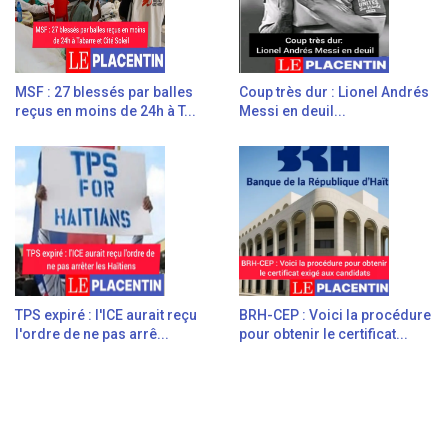
MSF : 27 blessés par balles
Coup très dur : Lionel Andrés
reçus en moins de 24h à T...
Messi en deuil...
TPS expiré : l'ICE aurait reçu
BRH-CEP : Voici la procédure
l'ordre de ne pas arrê...
pour obtenir le certificat...