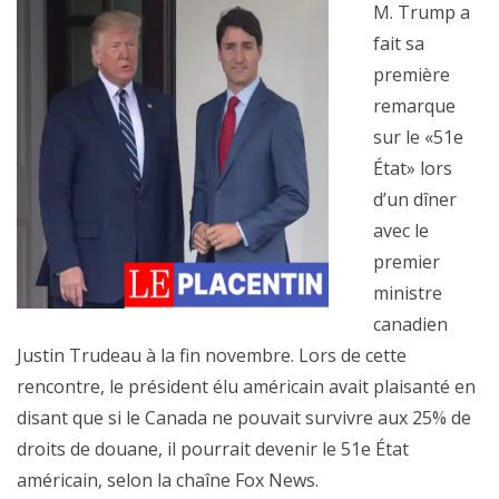
M. Trump a
fait sa
première
remarque
sur le «51e
État» lors
d’un dîner
avec le
premier
ministre
canadien
Justin Trudeau à la fin novembre. Lors de cette
rencontre, le président élu américain avait plaisanté en
disant que si le Canada ne pouvait survivre aux 25% de
droits de douane, il pourrait devenir le 51e État
américain, selon la chaîne Fox News.