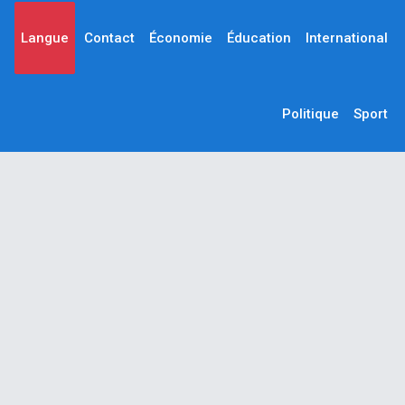
Langue
Contact
Économie
Éducation
International
Politique
Sport