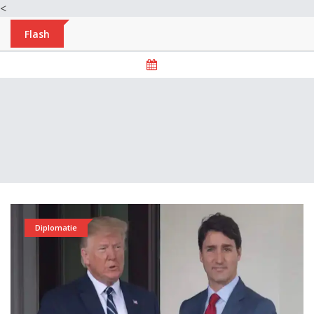
<
Flash
Diplomatie