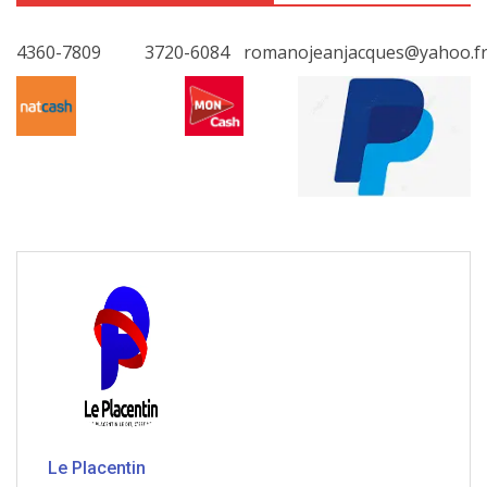
4360-7809
3720-6084
romanojeanjacques@yahoo.f
Le Placentin