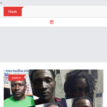
<
Flash
Justice