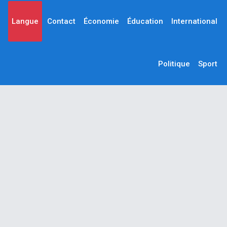
Langue
Contact
Économie
Éducation
International
Politique
Sport