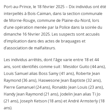
Port-au-Prince, le 18 février 2025 – Dix individus ont été
interpellés à Bois-Caïman, dans la section communale
de Morne-Rouge, commune de Plaine-du-Nord, lors
d’une opération menée par la Police dans la soirée du
dimanche 16 février 2025. Les suspects sont accusés
d’implication dans des actes de braquages et
d’association de malfaiteurs.
Les individus arrêtés, dont l'âge varie entre 18 et 44
ans, sont identifiés comme suit : Mesidor Guito (44 ans),
Louis Samuel alias Boss Samy (41 ans), Roberte Jean
Raymond (36 ans), Haswesone Jean Baptiste (32 ans),
Pierre Gamanuel (24 ans), Ronaldo Jean Louis (23 ans),
Handy Jean Raymond (21 ans), Jodelin Jean alias Ti Jo
(21 ans), Joseph Ketson (18 ans) et André Armsterly (18
ans).