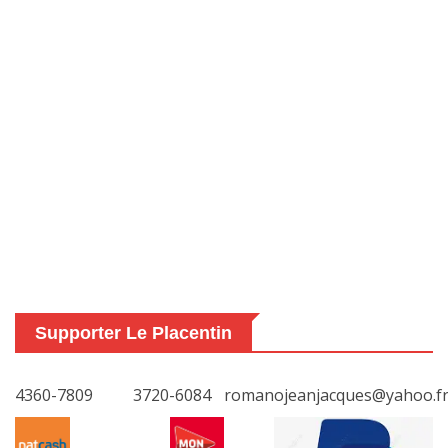
Supporter Le Placentin
4360-7809
3720-6084
romanojeanjacques@yahoo.f