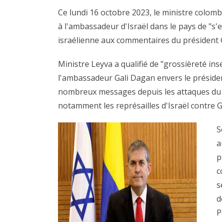
Ce lundi 16 octobre 2023, le ministre colom
à l'ambassadeur d'Israël dans le pays de "s'e
israélienne aux commentaires du président Gu
Ministre Leyva a qualifié de "grossièreté in
l'ambassadeur Gali Dagan envers le présiden
nombreux messages depuis les attaques du 
notamment les représailles d'Israël contre Ga
S
a
p
c
s
d
P