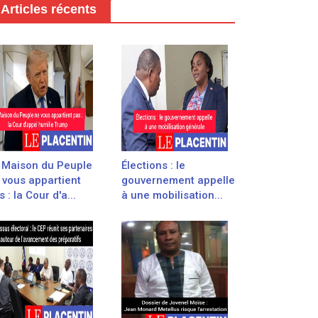
Articles récents
 Maison du Peuple
Élections : le
 vous appartient
gouvernement appelle
 : la Cour d'a...
à une mobilisation...