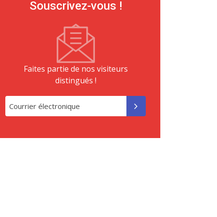
Souscrivez-vous !
Faites partie de nos visiteurs
distingués !