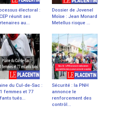
ocessus électoral :
Dossier de Jovenel
 CEP réunit ses
Moïse : Jean Monard
rtenaires au...
Metellus risque ...
aine du Cul-de-Sac :
Sécurité : la PNH
1 femmes et 77
annonce le
fants tués...
renforcement des
contrôl...