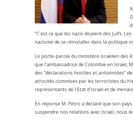
A
D
d
"C'est ce que les nazis disaient des Juifs. 
nazisme de se réinstaller dans la politique i
Le porte-parole du ministère israélien des A
que l'ambassadrice de Colombie en Israël, M
des "déclarations hostiles et antisémites" d
atrocités commises par les terroristes du Ha
représentants de l'Etat d'Israël et de menac
En réponse M. Petro a déclaré que son pays 
suspendre nos relations avec Israël, nous l