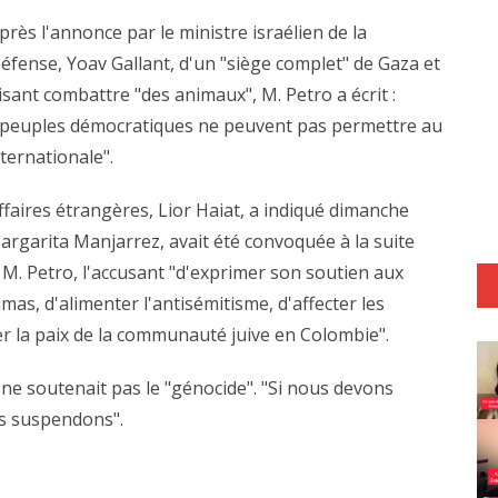
près l'annonce par le ministre israélien de la
éfense, Yoav Gallant, d'un "siège complet" de Gaza et
isant combattre "des animaux", M. Petro a écrit :
Les peuples démocratiques ne peuvent pas permettre au
nternationale".
ffaires étrangères, Lior Haiat, a indiqué dimanche
argarita Manjarrez, avait été convoquée à la suite
e M. Petro, l'accusant "d'exprimer son soutien aux
mas, d'alimenter l'antisémitisme, d'affecter les
er la paix de la communauté juive en Colombie".
ne soutenait pas le "génocide". "Si nous devons
es suspendons".