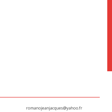
romanojeanjacques@yahoo.fr