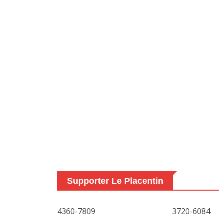
Supporter Le Placentin
4360-7809
3720-6084