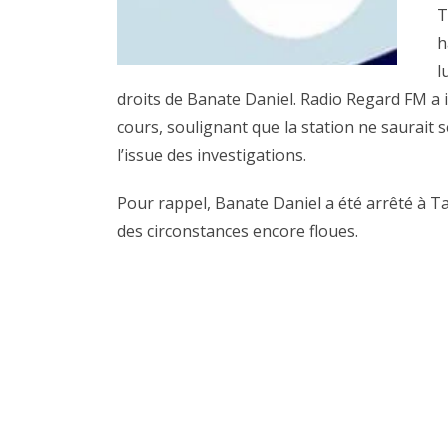
T
h
l
droits de Banate Daniel. Radio Regard FM a in
cours, soulignant que la station ne saurait 
l’issue des investigations.
Pour rappel, Banate Daniel a été arrêté à Tab
des circonstances encore floues.