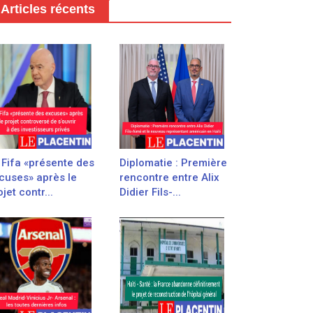
Articles récents
 Fifa «présente des
Diplomatie : Première
cuses» après le
rencontre entre Alix
jet contr...
Didier Fils-...