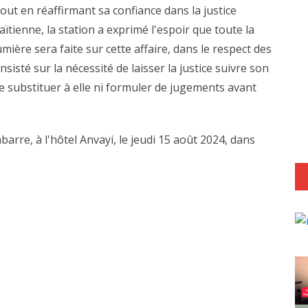
out en réaffirmant sa confiance dans la justice
aïtienne, la station a exprimé l'espoir que toute la
umière sera faite sur cette affaire, dans le respect des
sisté sur la nécessité de laisser la justice suivre son
se substituer à elle ni formuler de jugements avant
arre, à l'hôtel Anvayi, le jeudi 15 août 2024, dans