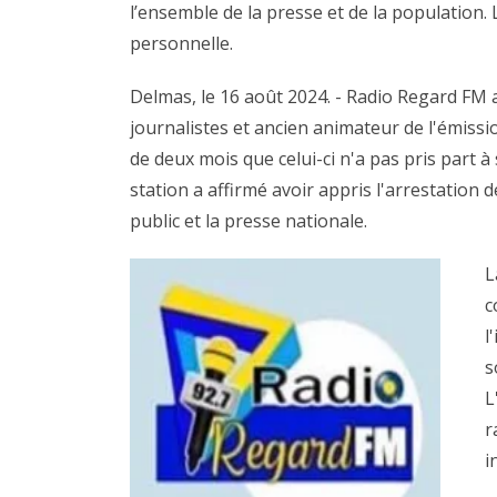
l’ensemble de la presse et de la population.
personnelle.
Delmas, le 16 août 2024. - Radio Regard FM a
journalistes et ancien animateur de l'émissio
de deux mois que celui-ci n'a pas pris part 
station a affirmé avoir appris l'arrestation
public et la presse nationale.
L
c
l
s
L
r
i