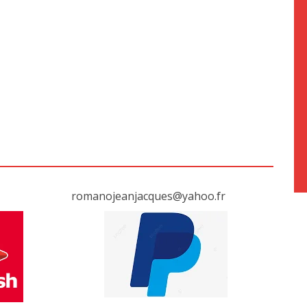
romanojeanjacques@yahoo.fr