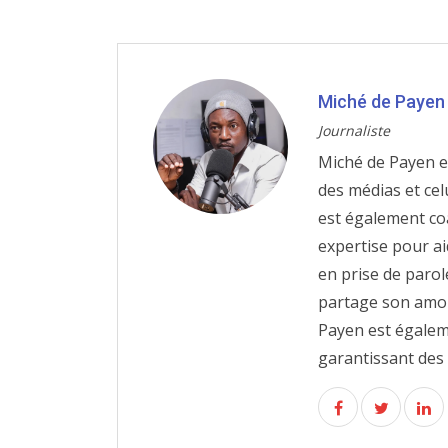
Miché de Payen
Journaliste
Miché de Payen e
des médias et cel
est également co
expertise pour a
en prise de parol
partage son amou
Payen est égalem
garantissant des 