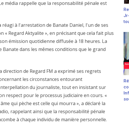
 Le média rappelle que la responsabilité pénale est
Re
Jr
to
 réagi à l'arrestation de Banate Daniel, l'un de ses
n « Regard Aktyalite », en précisant que cela fait plus
à son émission quotidienne diffusée à 18 heures. La
 de Banate dans les mêmes conditions que le grand
a direction de Regard FM a exprimé ses regrets
oncernant les circonstances entourant
Ré
'interpellation du journaliste, tout en insistant sur
co
In
on respect pour le processus judiciaire en cours. «
sou
'âme qui pèche est celle qui mourra », a déclaré la
adio, rappelant ainsi que la responsabilité pénale
ncombe à chaque individu de manière personnelle.