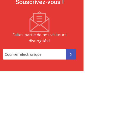
Souscrivez-vous !
Faites partie de nos visiteurs
distingués !