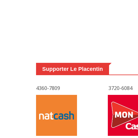
Supporter Le Placentin
4360-7809
3720-6084