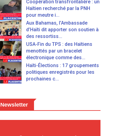
Coopération transfrontalière : un
Haïtien recherché par la PNH
pour meutre i...
Aux Bahamas, l’Ambassade
d’Haïti dit apporter son soutien à
des ressortiss...
USA-Fin du TPS : des Haïtiens
menottés par un bracelet
électronique comme des...
Haïti-Élections : 17 groupements
politiques enregistrés pour les
prochaines c...
Newsletter