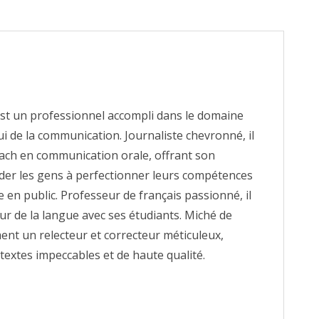
st un professionnel accompli dans le domaine
ui de la communication. Journaliste chevronné, il
ach en communication orale, offrant son
ider les gens à perfectionner leurs compétences
e en public. Professeur de français passionné, il
r de la langue avec ses étudiants. Miché de
ent un relecteur et correcteur méticuleux,
textes impeccables et de haute qualité.