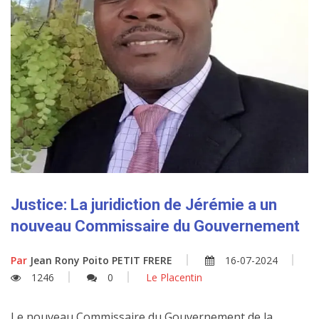
Justice: La juridiction de Jérémie a un
nouveau Commissaire du Gouvernement
Par
Jean Rony Poito PETIT FRERE
16-07-2024
1246
0
Le Placentin
Le nouveau Commissaire du Gouvernement de la