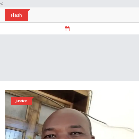
<
Flash
Justice