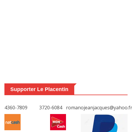
Supporter Le Placentin
4360-7809
3720-6084
romanojeanjacques@yahoo.f