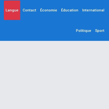
Langue
Contact
Économie
Éducation
International
Politique
Sport