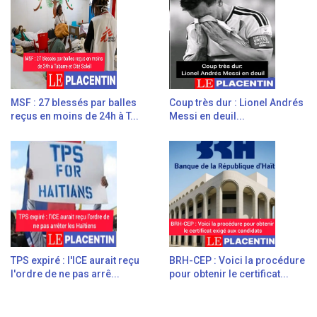
MSF : 27 blessés par balles
Coup très dur : Lionel Andrés
reçus en moins de 24h à T...
Messi en deuil...
TPS expiré : l'ICE aurait reçu
BRH-CEP : Voici la procédure
l'ordre de ne pas arrê...
pour obtenir le certificat...