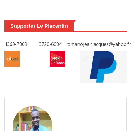
Supporter Le Placentin
4360-7809
3720-6084
romanojeanjacques@yahoo.f