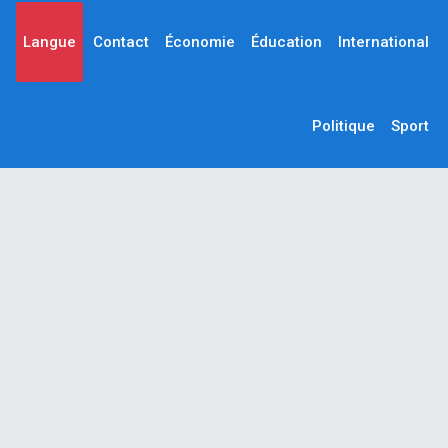
Langue
Contact
Économie
Éducation
International
Politique
Sport