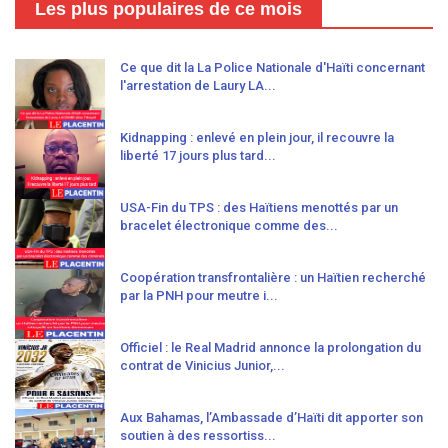
Les plus populaires de ce mois
Ce que dit la La Police Nationale d'Haïti concernant
l'arrestation de Laury LA...
Kidnapping : enlevé en plein jour, il recouvre la
liberté 17 jours plus tard...
USA-Fin du TPS : des Haïtiens menottés par un
bracelet électronique comme des...
Coopération transfrontalière : un Haïtien recherché
par la PNH pour meutre i...
Officiel : le Real Madrid annonce la prolongation du
contrat de Vinicius Junior,...
Aux Bahamas, l’Ambassade d’Haïti dit apporter son
soutien à des ressortiss...