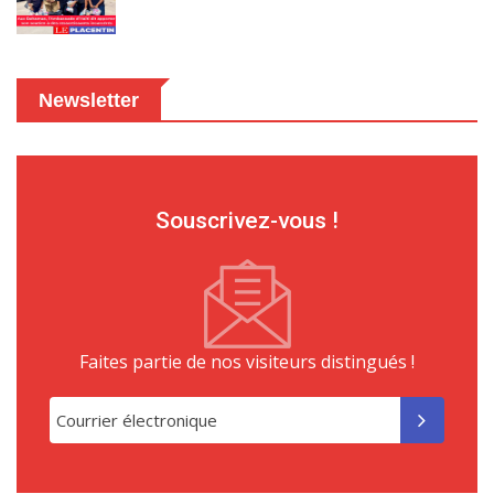
Newsletter
Souscrivez-vous !
Faites partie de nos visiteurs distingués !