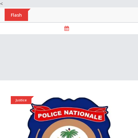
<
Flash
Justice