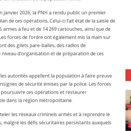
n janvier 2026, la PNH a rendu public un premier
ilan de ces opérations. Celui-ci fait état de la saisie de
5 armes à feu et de 14 269 cartouches, ainsi que de
 Les forces de l’ordre ont également mis la main sur
nt des gilets pare-balles, des radios de
 niveau d’organisation et de préparation de ces
 les autorités appellent la population à faire preuve
onsignes de sécurité émises par la police. Les forces
e poursuivre ces opérations et restaurer
le dans la région métropolitaine.
ler les réseaux criminels armés et à reprendre le
 malgré les défis sécuritaires persistants auxquels