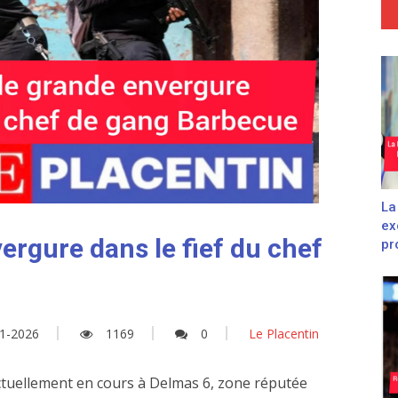
La
ex
ergure dans le fief du chef
pro
1-2026
1169
0
Le Placentin
ctuellement en cours à Delmas 6, zone réputée