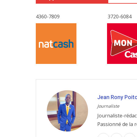
4360-7809
3720-6084
Jean Rony Poit
Journaliste
Journaliste-rédac
Passionné de la r