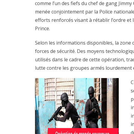
comme l’un des fiefs du chef de gang Jimmy C
menée conjointement par la Police nationale 
efforts renforcés visant à rétablir l’ordre e
Prince.
Selon les informations disponibles, la zone 
forces de sécurité. Des moyens technologi
utilisés dans le cadre de cette opération, t
lutte contre les groupes armés lourdement 
C
s
p
i
i
i
d