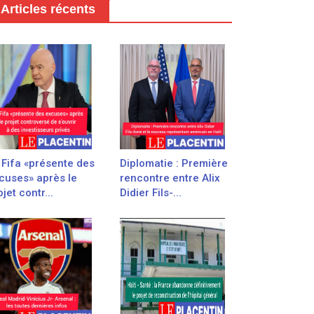
Articles récents
 Fifa «présente des
Diplomatie : Première
cuses» après le
rencontre entre Alix
jet contr...
Didier Fils-...