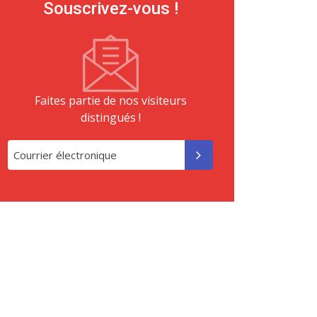
Souscrivez-vous !
Faites partie de nos visiteurs
distingués !