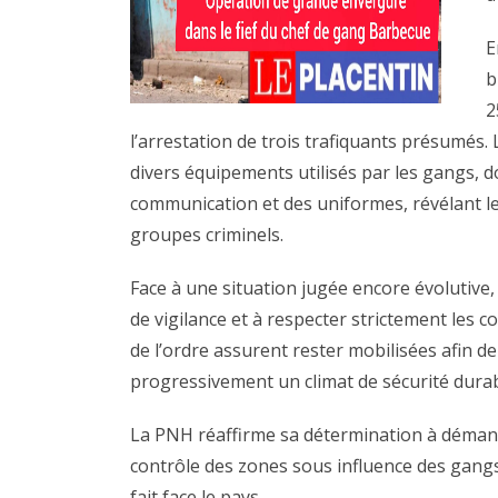
E
b
2
l’arrestation de trois trafiquants présumés.
divers équipements utilisés par les gangs, do
communication et des uniformes, révélant le
groupes criminels.
Face à une situation jugée encore évolutive,
de vigilance et à respecter strictement les c
de l’ordre assurent rester mobilisées afin d
progressivement un climat de sécurité durab
La PNH réaffirme sa détermination à démante
contrôle des zones sous influence des gangs,
fait face le pays.