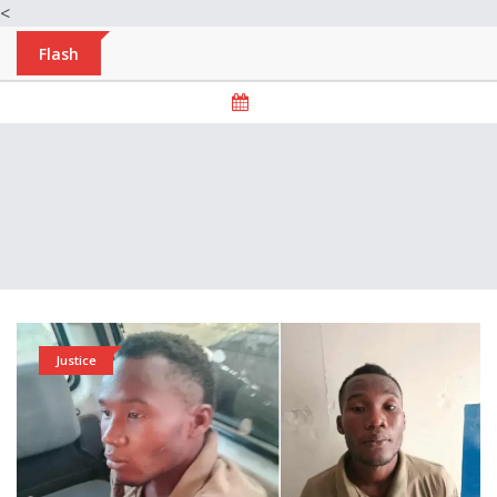
<
Flash
Justice