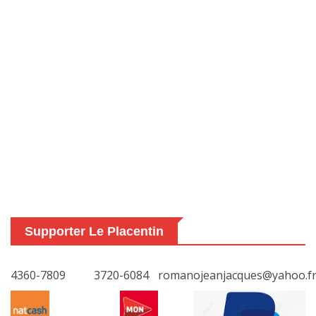
Supporter Le Placentin
4360-7809
3720-6084
romanojeanjacques@yahoo.f