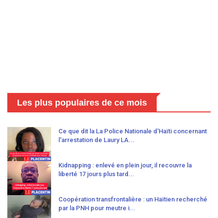
Les plus populaires de ce mois
Ce que dit la La Police Nationale d'Haïti concernant
l'arrestation de Laury LA...
Kidnapping : enlevé en plein jour, il recouvre la
liberté 17 jours plus tard...
Coopération transfrontalière : un Haïtien recherché
par la PNH pour meutre i...