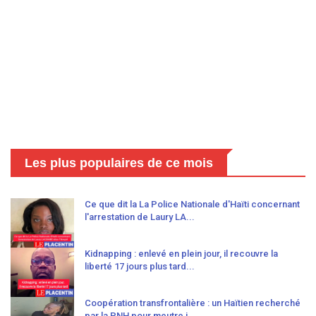
Les plus populaires de ce mois
Ce que dit la La Police Nationale d'Haïti concernant
l'arrestation de Laury LA...
Kidnapping : enlevé en plein jour, il recouvre la
liberté 17 jours plus tard...
Coopération transfrontalière : un Haïtien recherché
par la PNH pour meutre i...