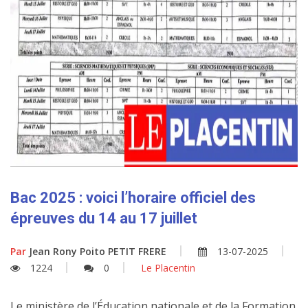
Bac 2025 : voici l’horaire officiel des
épreuves du 14 au 17 juillet
Par
Jean Rony Poito PETIT FRERE
13-07-2025
1224
0
Le Placentin
Le ministère de l’Éducation nationale et de la Formation