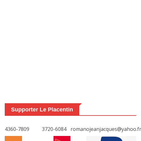
Supporter Le Placentin
4360-7809
3720-6084
romanojeanjacques@yahoo.f