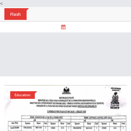
<
Flash
Éducation