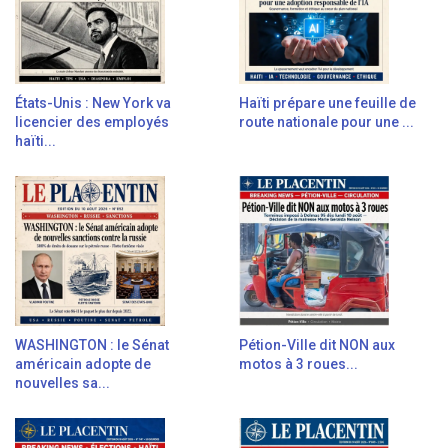
États-Unis : New York va
Haïti prépare une feuille de
licencier des employés
route nationale pour une ...
haïti...
WASHINGTON : le Sénat
Pétion-Ville dit NON aux
américain adopte de
motos à 3 roues...
nouvelles sa...