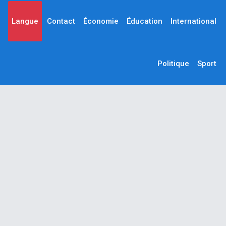
Langue
Contact
Économie
Éducation
International
Politique
Sport