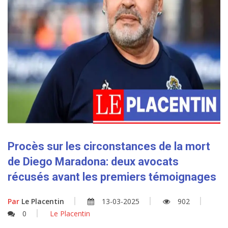
Procès sur les circonstances de la mort
de Diego Maradona: deux avocats
récusés avant les premiers témoignages
Par
Le Placentin
13-03-2025
902
0
Le Placentin