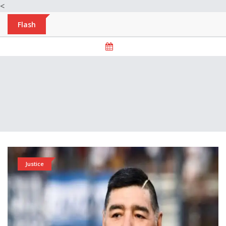
<
Flash
Justice