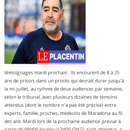
témoignages mardi prochain : Ils encourent de 8 à 25
ans de prison, dans un procès qui devrait durer jusqu'à
la mi-juillet, au rythme de deux audiences par semaine,
selon le tribunal, avec plusieurs dizaines de témoins
attendus (dont le nombre n'a pas été précisé) entre
experts, famille, proches, médecins de Maradona au fil
des ans. Mardi lors de la prochaine audience prévue à
partir de 09H00 locales (12H00 GMT), sont attendus, a