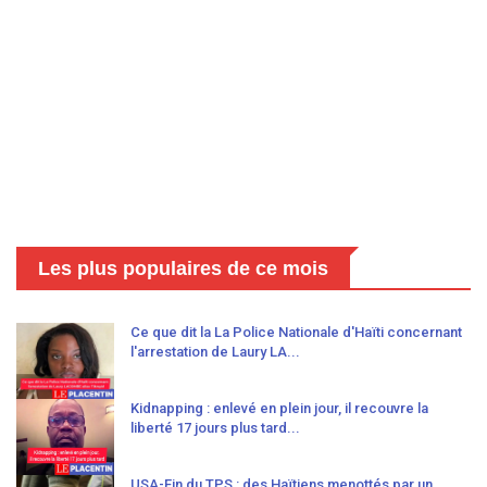
Les plus populaires de ce mois
Ce que dit la La Police Nationale d'Haïti concernant
l'arrestation de Laury LA...
Kidnapping : enlevé en plein jour, il recouvre la
liberté 17 jours plus tard...
USA-Fin du TPS : des Haïtiens menottés par un