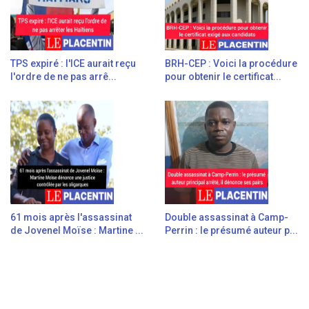
TPS expiré : l'ICE aurait reçu
BRH-CEP : Voici la procédure
l'ordre de ne pas arrê...
pour obtenir le certificat...
61 mois après l'assassinat
Double assassinat à Camp-
de Jovenel Moïse : Martine ...
Perrin : le présumé auteur p...