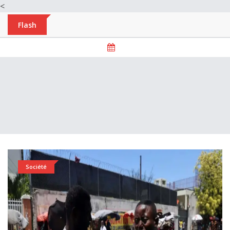
<
Flash
Société