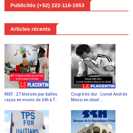
Publicités (+52) 222-118-1953
Articles récents
MSF : 27 blessés par balles
Coup très dur : Lionel Andrés
reçus en moins de 24h à T...
Messi en deuil...