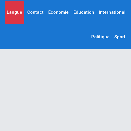
Langue
Contact
Économie
Éducation
International
Politique
Sport