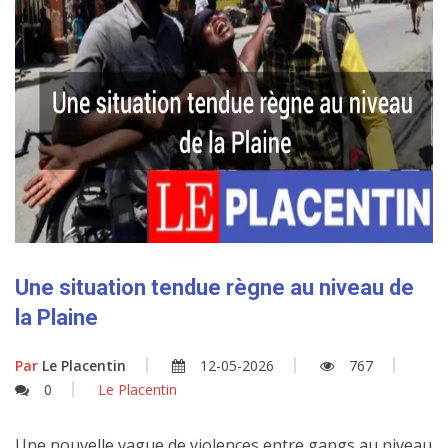
Une situation tendue règne au niveau de
la Plaine
Par
Le Placentin
12-05-2026
767
0
Le Placentin
Une nouvelle vague de violences entre gangs au niveau