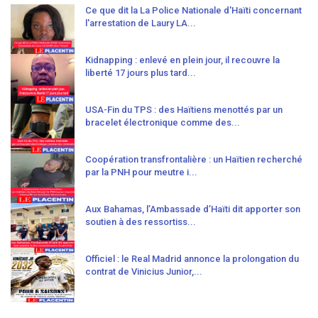
Ce que dit la La Police Nationale d'Haïti concernant
l'arrestation de Laury LA...
Kidnapping : enlevé en plein jour, il recouvre la
liberté 17 jours plus tard...
USA-Fin du TPS : des Haïtiens menottés par un
bracelet électronique comme des...
Coopération transfrontalière : un Haïtien recherché
par la PNH pour meutre i...
Aux Bahamas, l’Ambassade d’Haïti dit apporter son
soutien à des ressortiss...
Officiel : le Real Madrid annonce la prolongation du
contrat de Vinicius Junior,...