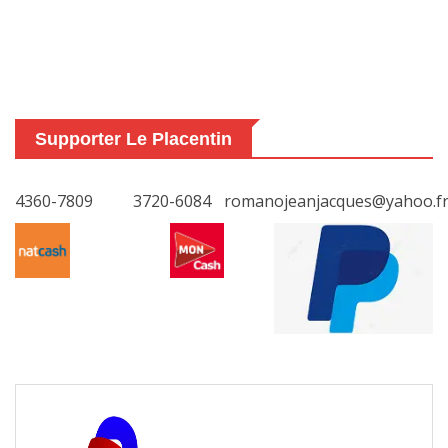
Supporter Le Placentin
4360-7809
3720-6084
romanojeanjacques@yahoo.f