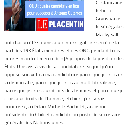
Costaricaine
Rebeca
Grynspan et
le Sénégalais
Macky Sall
ont chacun été soumis à un interrogatoire serré de la
part des 193 États membres et des ONG pendant trois
heures mardi et mercredi. « [À propos de la position des
États-Unis vis-à-vis de sa candidature] Si quelqu'un
oppose son veto à ma candidature parce que je crois en
la démocratie, parce que je crois au multilatéralisme,
parce que je crois aux droits des femmes et parce que je
crois aux droits de l'homme, eh bien, j'en serais
honorée.», a déclaréMichelle Bachelet, ancienne
présidente du Chili et candidate au poste de secrétaire
générale des Nations unies.