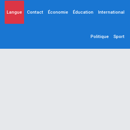
Langue
Contact
Économie
Éducation
International
Politique
Sport