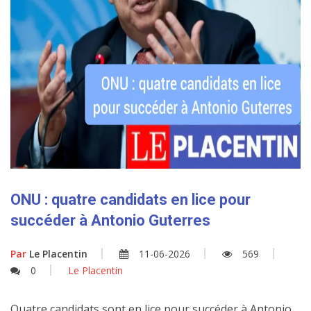
ONU : quatre candidats en lice pour
succéder à Antonio Guterres
Par
Le Placentin
11-06-2026
569
0
Le Placentin
Quatre candidats sont en lice pour succéder à Antonio