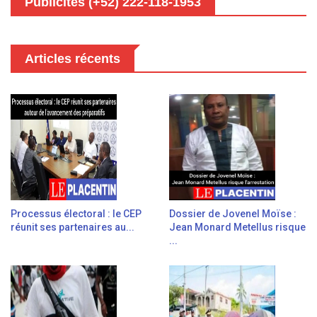
Publicités (+52) 222-118-1953
Articles récents
Processus électoral : le CEP
Dossier de Jovenel Moïse :
réunit ses partenaires au...
Jean Monard Metellus risque
...