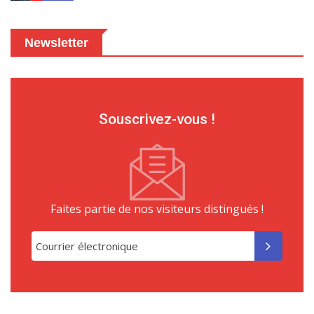
Newsletter
Souscrivez-vous !
Faites partie de nos visiteurs distingués !