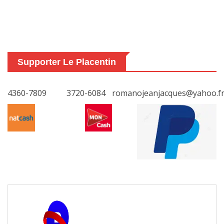
Supporter Le Placentin
4360-7809
3720-6084
romanojeanjacques@yahoo.f