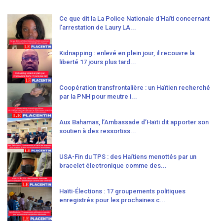
Ce que dit la La Police Nationale d'Haïti concernant
l'arrestation de Laury LA...
Kidnapping : enlevé en plein jour, il recouvre la
liberté 17 jours plus tard...
Coopération transfrontalière : un Haïtien recherché
par la PNH pour meutre i...
Aux Bahamas, l’Ambassade d’Haïti dit apporter son
soutien à des ressortiss...
USA-Fin du TPS : des Haïtiens menottés par un
bracelet électronique comme des...
Haïti-Élections : 17 groupements politiques
enregistrés pour les prochaines c...