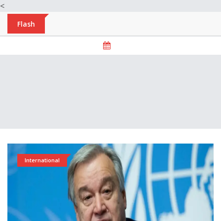
<
Flash
International